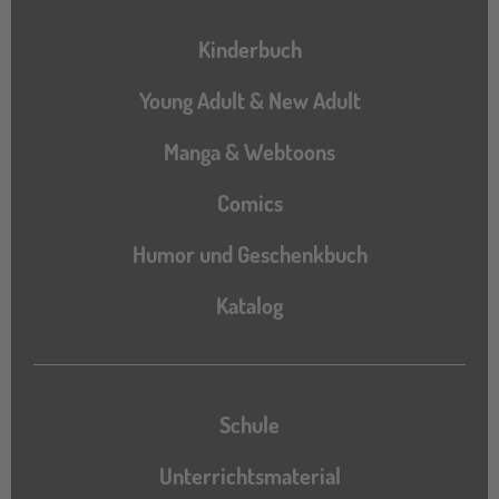
Hauptnavigation
Kinderbuch
Young Adult & New Adult
Manga & Webtoons
Comics
Humor und Geschenkbuch
Katalog
Katalog
Schule
Unterrichtsmaterial