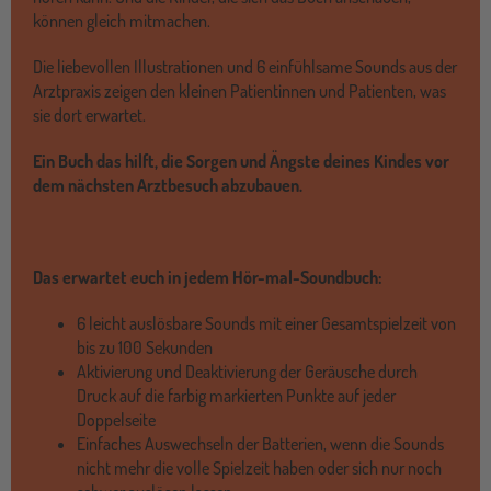
können gleich mitmachen.
Die liebevollen Illustrationen und 6 einfühlsame Sounds aus der
Arztpraxis zeigen den kleinen Patientinnen und Patienten, was
sie dort erwartet.
Ein Buch das hilft, die Sorgen und Ängste deines Kindes vor
dem nächsten Arztbesuch abzubauen.
Das erwartet euch in jedem Hör-mal-Soundbuch:
6 leicht auslösbare Sounds mit einer Gesamtspielzeit von
bis zu 100 Sekunden
Aktivierung und Deaktivierung der Geräusche durch
Druck auf die farbig markierten Punkte auf jeder
Doppelseite
Einfaches Auswechseln der Batterien, wenn die Sounds
nicht mehr die volle Spielzeit haben oder sich nur noch