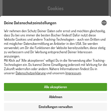
Cookies
Barrierefreiheitserklärung
Instagram
TikTok
Pinterest
YouTube
Facebook
Unser Shop ist von
Trusted Shops zertifiziert
Vertrag widerrufen