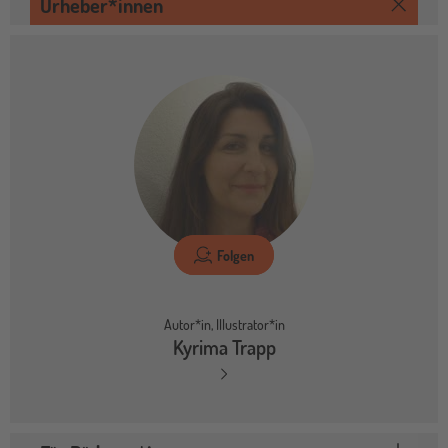
Urheber*innen
Folgen
Autor*in, Illustrator*in
Kyrima Trapp