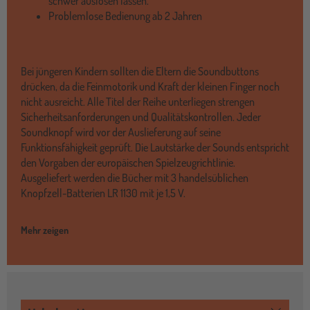
schwer auslösen lassen.
Problemlose Bedienung ab 2 Jahren
Bei jüngeren Kindern sollten die Eltern die Soundbuttons
drücken, da die Feinmotorik und Kraft der kleinen Finger noch
nicht ausreicht. Alle Titel der Reihe unterliegen strengen
Sicherheitsanforderungen und Qualitätskontrollen. Jeder
Soundknopf wird vor der Auslieferung auf seine
Funktionsfähigkeit geprüft. Die Lautstärke der Sounds entspricht
den Vorgaben der europäischen Spielzeugrichtlinie.
Ausgeliefert werden die Bücher mit 3 handelsüblichen
Knopfzell-Batterien LR 1130 mit je 1,5 V.
Mehr zeigen