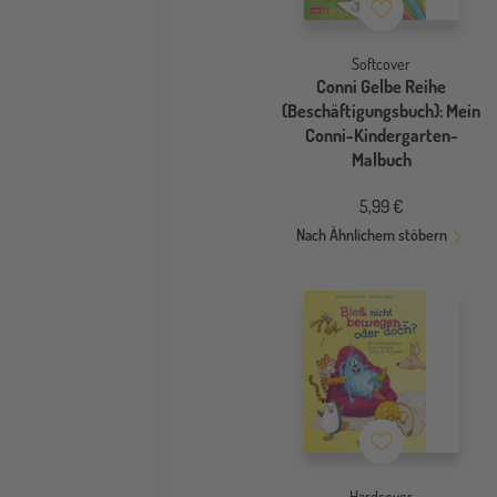
Merkzettel
Softcover
Conni Gelbe Reihe
(Beschäftigungsbuch): Mein
Conni-Kindergarten-
Malbuch
5,99 €
Nach Ähnlichem stöbern
Merkzettel
Hardcover