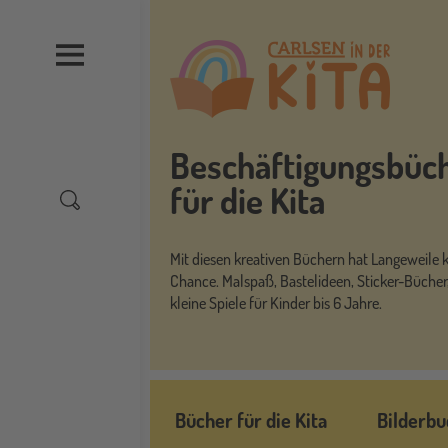
Direkt
zum
Inhalt
Beschäftigungsbüc
für die Kita
Mit diesen kreativen Büchern hat Langeweile 
Chance. Malspaß, Bastelideen, Sticker-Bücher
kleine Spiele für Kinder bis 6 Jahre.
Menü
Bücher für die Kita
Bilderbu