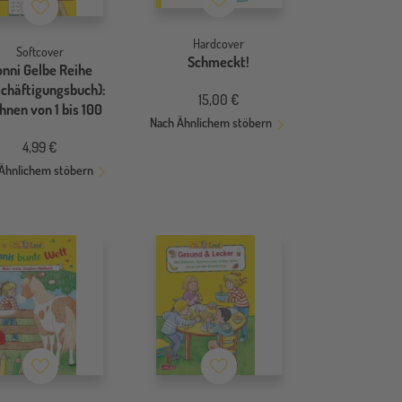
Merkzettel
Hardcover
Softcover
Schmeckt!
onni Gelbe Reihe
schäftigungsbuch):
15,00 €
hnen von 1 bis 100
Nach Ähnlichem stöbern
4,99 €
Ähnlichem stöbern
Merkzettel
Merkzettel