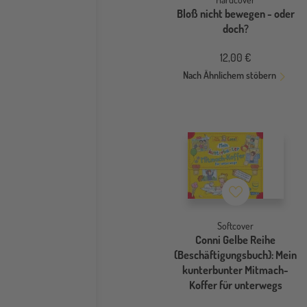
Bloß nicht bewegen - oder
doch?
12,00 €
Nach Ähnlichem stöbern
Merkzettel
Softcover
Conni Gelbe Reihe
(Beschäftigungsbuch): Mein
kunterbunter Mitmach-
Koffer für unterwegs