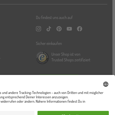
Du findest uns auch auf
Instagram
TikTok
Pinterest
YouTube
Facebook
Sicher einkaufen
Unser Shop ist von
r
Trusted Shops zertifiziert
Vertrag widerrufen
ung
Cookies