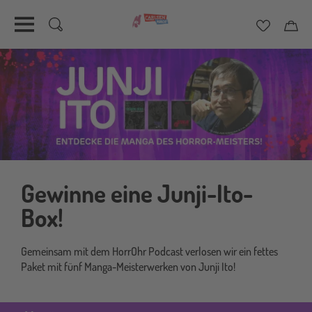
Merkzett
Car
Direkt
zum
Inhalt
Gewinne eine Junji-Ito-
Box!
Gemeinsam mit dem HorrOhr Podcast verlosen wir ein fettes
Paket mit fünf Manga-Meisterwerken von Junji Ito!