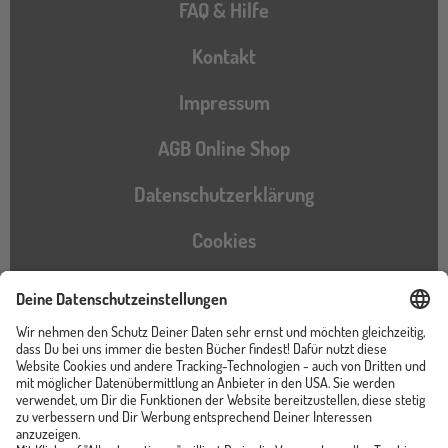
FAQ & Hilfe
Kontakt
Impressum
AGB Online Shop
Datenschutzerklärung
Cookies
Barrierefreiheitserklärung
Instagram
TikTok
Pinterest
YouTube
Facebook