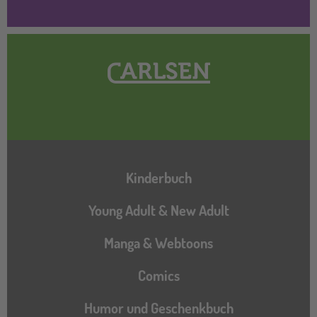
Hauptnavigation
Kinderbuch
Young Adult & New Adult
Manga & Webtoons
Comics
Humor und Geschenkbuch