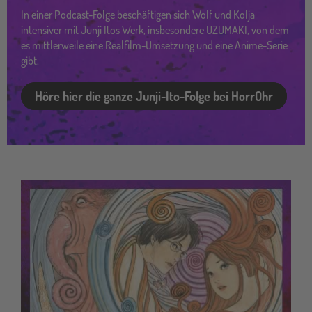
In einer Podcast-Folge beschäftigen sich Wolf und Kolja
intensiver mit Junji Itos Werk, insbesondere UZUMAKI, von dem
es mittlerweile eine Realfilm-Umsetzung und eine Anime-Serie
gibt.
Höre hier die ganze Junji-Ito-Folge bei HorrOhr