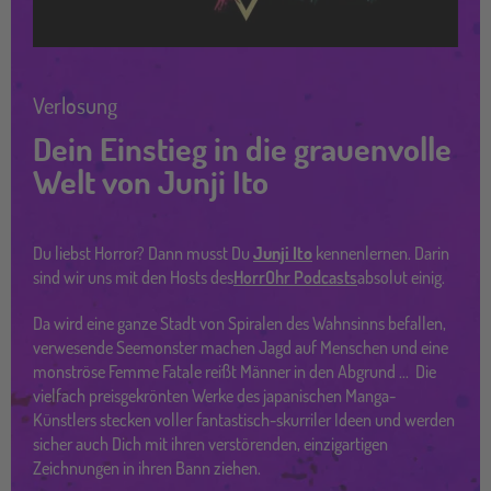
Verlosung
Dein Einstieg in die grauenvolle
Welt von Junji Ito
Du liebst Horror? Dann musst Du
Junji Ito
kennenlernen. Darin
sind wir uns mit den Hosts des
HorrOhr Podcasts
absolut einig.
Da wird eine ganze Stadt von Spiralen des Wahnsinns befallen,
verwesende Seemonster machen Jagd auf Menschen und eine
monströse Femme Fatale reißt Männer in den Abgrund ... Die
vielfach preisgekrönten Werke des japanischen Manga-
Künstlers stecken voller fantastisch-skurriler Ideen und werden
sicher auch Dich mit ihren verstörenden, einzigartigen
Zeichnungen in ihren Bann ziehen.