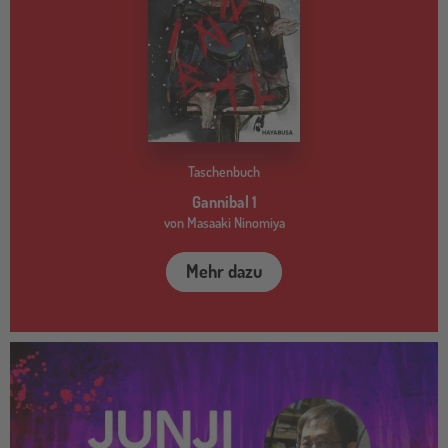
Taschenbuch
Gannibal 1
von Masaaki Ninomiya
Mehr dazu