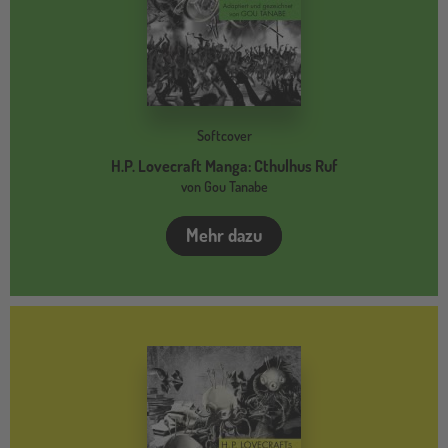
Softcover
H.P. Lovecraft Manga: Cthulhus Ruf
von Gou Tanabe
Mehr dazu