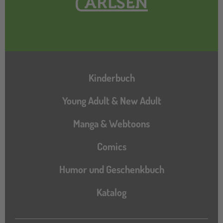
Hauptnavigation
Kinderbuch
Young Adult & New Adult
Manga & Webtoons
Comics
Humor und Geschenkbuch
Katalog
Katalog