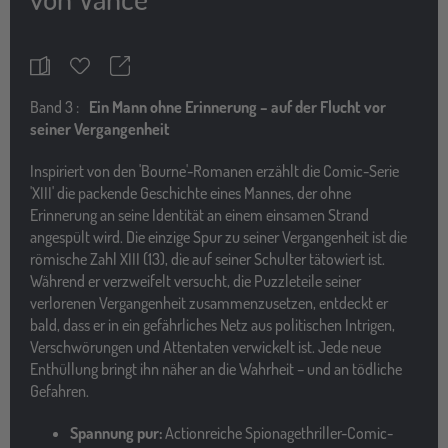
Teilen
Merkzettel
Band
3 :
Ein Mann ohne Erinnerung – auf der Flucht vor
seiner Vergangenheit
Inspiriert von den 'Bourne'-Romanen erzählt die Comic-Serie
'XIII' die packende Geschichte eines Mannes, der ohne
Erinnerung an seine Identität an einem einsamen Strand
angespült wird. Die einzige Spur zu seiner Vergangenheit ist die
römische Zahl XIII (13), die auf seiner Schulter tätowiert ist.
Während er verzweifelt versucht, die Puzzleteile seiner
verlorenen Vergangenheit zusammenzusetzen, entdeckt er
bald, dass er in ein gefährliches Netz aus politischen Intrigen,
Verschwörungen und Attentaten verwickelt ist. Jede neue
Enthüllung bringt ihn näher an die Wahrheit – und an tödliche
Gefahren.
Spannung pur:
Actionreiche Spionagethriller-Comic-