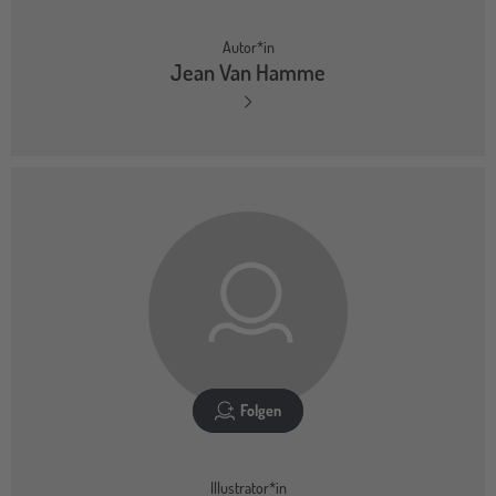
Autor*in
Jean Van Hamme
Folgen
Illustrator*in