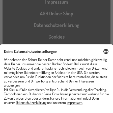
Impressum
AGB Online Shop
Datenschutzerklärung
Cookies
Barrierefreiheitserklärung
Instagram
TikTok
Pinterest
YouTube
Facebook
Unser Shop ist von