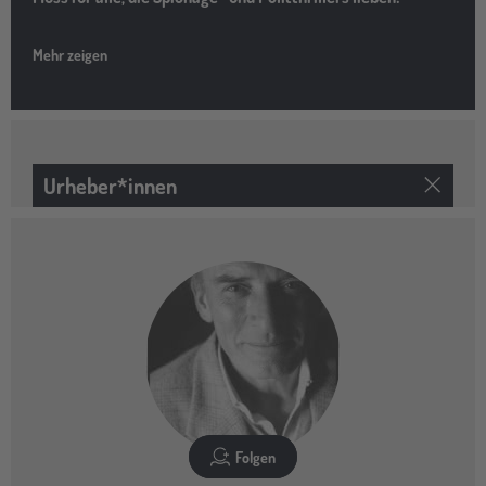
Mehr zeigen
Urheber*innen
Folgen