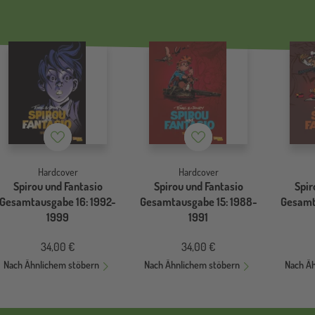
Merkzettel
Merkzettel
Hardcover
Hardcover
Spirou und Fantasio
Spirou und Fantasio
Spir
Gesamtausgabe 16: 1992-
Gesamtausgabe 15: 1988-
Gesamt
1999
1991
34,00 €
34,00 €
Nach Ähnlichem stöbern
Nach Ähnlichem stöbern
Nach Ä