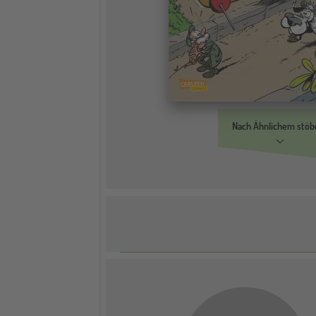
Nach Ähnlichem stöb