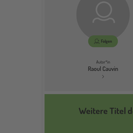
Folgen
Autor*in
Raoul Cauvin
Weitere Titel 