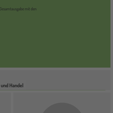
ou Gesamtausgabe mit den
 und Handel