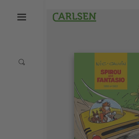
Direkt
zum
Carlsen
Inhalt