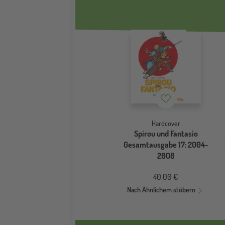
Merkzettel
Hardcover
Spirou und Fantasio
Gesamtausgabe 17: 2004-
2008
40,00 €
Nach Ähnlichem stöbern