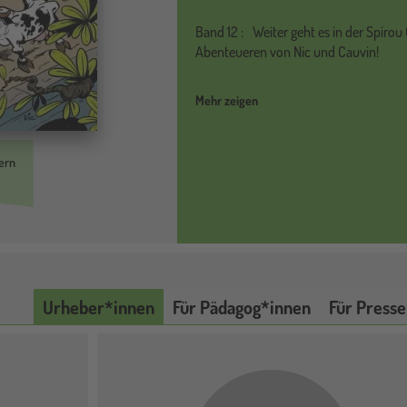
Band
12 :
Weiter geht es in der Spir
Abenteueren von Nic und Cauvin!
Mehr zeigen
ern
Urheber*innen
Für Pädagog*innen
Für Presse