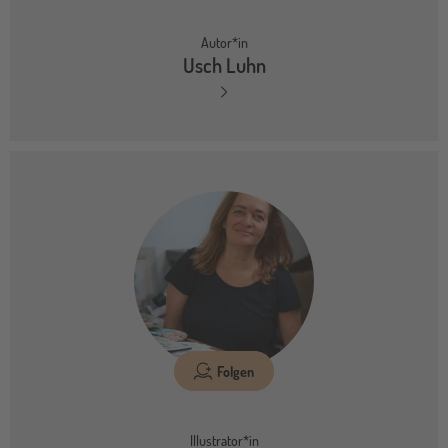
Autor*in
Usch Luhn
Folgen
Illustrator*in