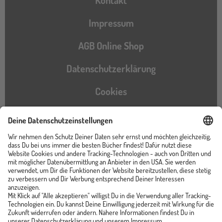
Kontakt
Impressum
AGB Online Shop
Datenschutzerklärung
Cookies
Barrierefreiheitserklärung
Instagram
TikTok
Pinterest
YouTube
Facebook