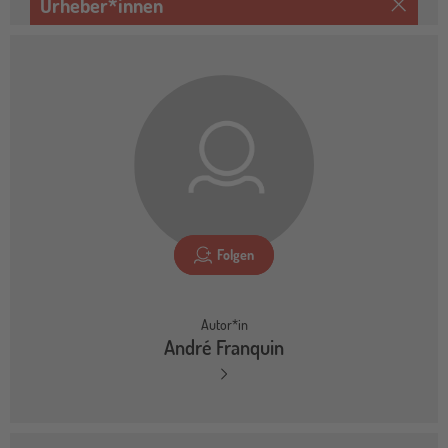
Urheber*innen
Folgen
Autor*in
André Franquin