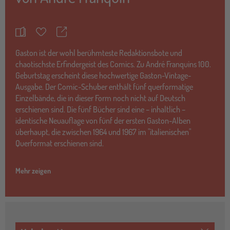
Teilen
Merkzettel
Gaston ist der wohl berühmteste Redaktionsbote und
chaotischste Erfindergeist des Comics. Zu André Franquins 100.
Geburtstag erscheint diese hochwertige Gaston-Vintage-
Ausgabe. Der Comic-Schuber enthält fünf querformatige
Einzelbände, die in dieser Form noch nicht auf Deutsch
erschienen sind. Die fünf Bücher sind eine – inhaltlich –
identische Neuauflage von fünf der ersten Gaston-Alben
überhaupt, die zwischen 1964 und 1967 im "italienischen"
Querformat erschienen sind.
Mehr zeigen