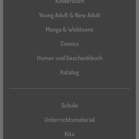
Kinderbuch
Young Adult & New Adult
Manga & Webtoons
Comics
Humor und Geschenkbuch
Katalog
Katalog
Schule
Unterrichtsmaterial
Kita