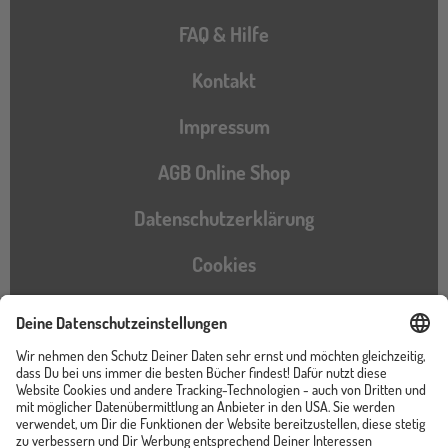
FAQ & Hilfe
Kontakt
Impressum
AGB Online Shop
Datenschutzerklärung
Cookies
Barrierefreiheitserklärung
Instagram
TikTok
Pinterest
YouTube
Facebook