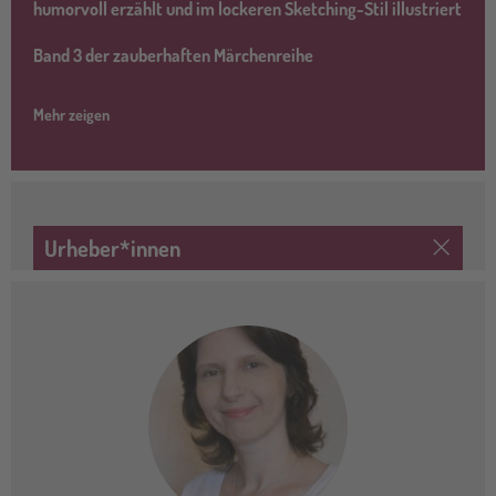
humorvoll erzählt und im lockeren Sketching-Stil illustriert
Band 3 der zauberhaften Märchenreihe
Mehr zeigen
Urheber*innen