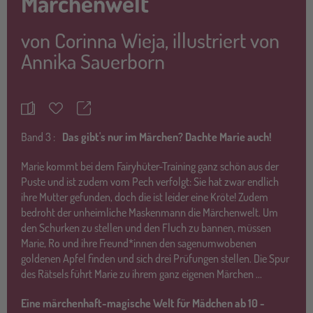
Märchenwelt
von
Corinna Wieja
,
illustriert von
Annika Sauerborn
Teilen
Merkzettel
Band
3 :
Das gibt's nur im Märchen? Dachte Marie auch!
Marie kommt bei dem Fairyhüter-Training ganz schön aus der
Puste und ist zudem vom Pech verfolgt: Sie hat zwar endlich
ihre Mutter gefunden, doch die ist leider eine Kröte! Zudem
bedroht der unheimliche Maskenmann die Märchenwelt. Um
den Schurken zu stellen und den Fluch zu bannen, müssen
Marie, Ro und ihre Freund*innen den sagenumwobenen
goldenen Apfel finden und sich drei Prüfungen stellen. Die Spur
des Rätsels führt Marie zu ihrem ganz eigenen Märchen ...
Eine märchenhaft-magische Welt für Mädchen ab 10 -