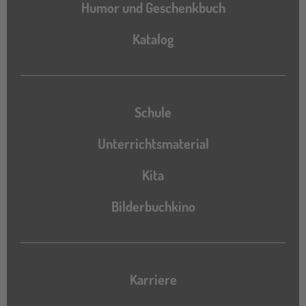
Humor und Geschenkbuch
Katalog
Katalog
Schule
Unterrichtsmaterial
Kita
Bilderbuchkino
Karriere