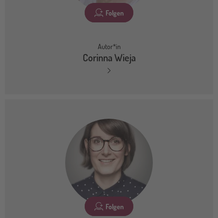
Folgen
Autor*in
Corinna Wieja
Folgen