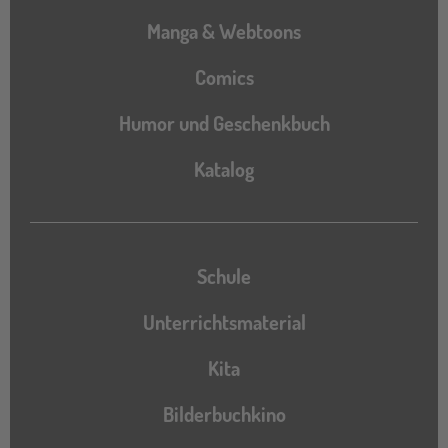
Manga & Webtoons
Comics
Humor und Geschenkbuch
Katalog
Katalog
Schule
Unterrichtsmaterial
Kita
Bilderbuchkino