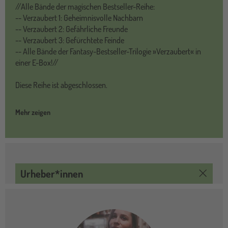
//Alle Bände der magischen Bestseller-Reihe:
-- Verzaubert 1: Geheimnisvolle Nachbarn
-- Verzaubert 2: Gefährliche Freunde
-- Verzaubert 3: Gefürchtete Feinde
-- Alle Bände der Fantasy-Bestseller-Trilogie »Verzaubert« in
einer E-Box!//
Diese Reihe ist abgeschlossen.
Mehr zeigen
Urheber*innen