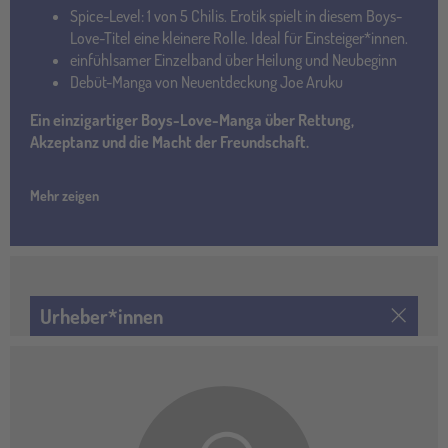
Spice-Level: 1 von 5 Chilis. Erotik spielt in diesem Boys-
Love-Titel eine kleinere Rolle. Ideal für Einsteiger*innen.
einfühlsamer Einzelband über Heilung und Neubeginn
Debüt-Manga von Neuentdeckung Joe Aruku
Ein einzigartiger Boys-Love-Manga über Rettung,
Akzeptanz und die Macht der Freundschaft.
Mehr zeigen
Urheber*innen