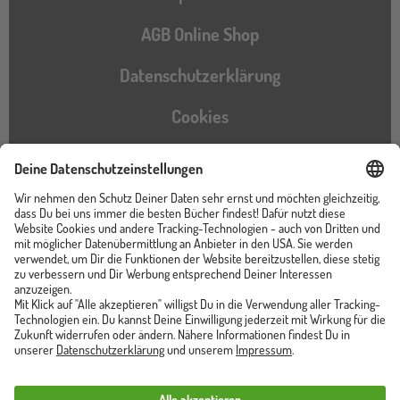
AGB Online Shop
Datenschutzerklärung
Cookies
Barrierefreiheitserklärung
Instagram
TikTok
Pinterest
YouTube
Facebook
Unser Shop ist von