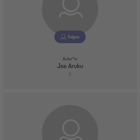
Folgen
Autor*in
Joe Aruku