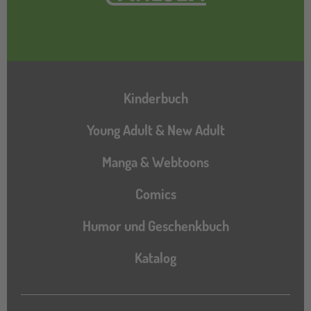
Hauptnavigation
Kinderbuch
Young Adult & New Adult
Manga & Webtoons
Comics
Humor und Geschenkbuch
Katalog
Katalog