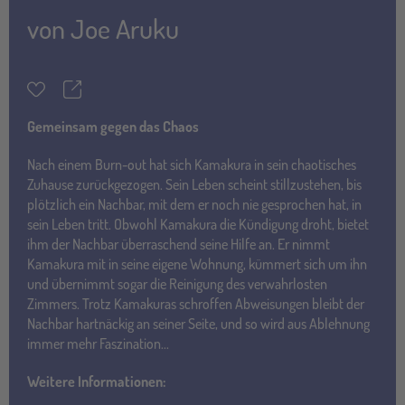
von
Joe Aruku
Teilen
Merkzettel
Gemeinsam gegen das Chaos
Nach einem Burn-out hat sich Kamakura in sein chaotisches
Zuhause zurückgezogen. Sein Leben scheint stillzustehen, bis
plötzlich ein Nachbar, mit dem er noch nie gesprochen hat, in
sein Leben tritt. Obwohl Kamakura die Kündigung droht, bietet
ihm der Nachbar überraschend seine Hilfe an. Er nimmt
Kamakura mit in seine eigene Wohnung, kümmert sich um ihn
und übernimmt sogar die Reinigung des verwahrlosten
Zimmers. Trotz Kamakuras schroffen Abweisungen bleibt der
Nachbar hartnäckig an seiner Seite, und so wird aus Ablehnung
immer mehr Faszination...
Weitere Informationen: