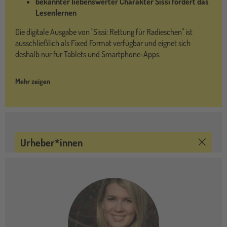
bekannter liebenswerter Charakter Sissi fördert das
Lesenlernen
Die digitale Ausgabe von "Sissi: Rettung für Radieschen" ist
ausschließlich als Fixed Format verfügbar und eignet sich
deshalb nur für Tablets und Smartphone-Apps.
Mehr zeigen
Urheber*innen