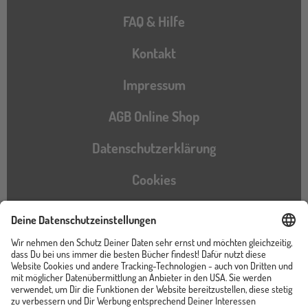
FAQ & Hilfe
Kontakt
Impressum
AGB Online Shop
Datenschutzerklärung
Cookies
Barrierefreiheitserklärung
Instagram
TikTok
Pinterest
YouTube
Facebook