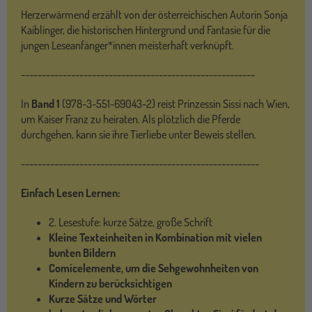
Herzerwärmend erzählt von der österreichischen Autorin Sonja
Kaiblinger, die historischen Hintergrund und Fantasie für die
jungen Leseanfänger*innen meisterhaft verknüpft.
--------------------------------------------------------
In
Band 1
(978-3-551-69043-2) reist Prinzessin Sissi nach Wien,
um Kaiser Franz zu heiraten. Als plötzlich die Pferde
durchgehen, kann sie ihre Tierliebe unter Beweis stellen.
---------------------------------------------------------
Einfach Lesen Lernen:
2. Lesestufe: kurze Sätze, große Schrift
Kleine Texteinheiten in Kombination mit vielen
bunten Bildern
Comicelemente, um die Sehgewohnheiten von
Kindern zu berücksichtigen
Kurze Sätze und Wörter