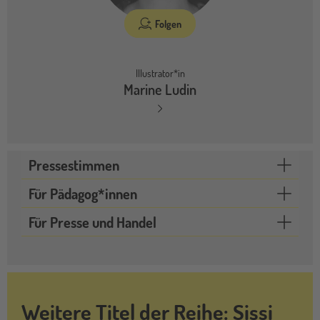
Folgen
Illustrator*in
Marine Ludin
Pressestimmen
Für Pädagog*innen
Für Presse und Handel
Weitere Titel der Reihe: Sissi