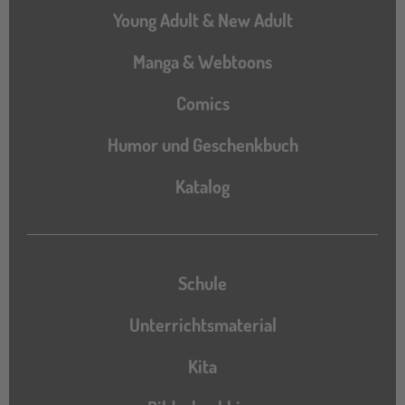
Young Adult & New Adult
Manga & Webtoons
Comics
Humor und Geschenkbuch
Katalog
Katalog
Schule
Unterrichtsmaterial
Kita