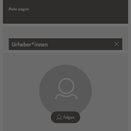
Mehr zeigen
Urheber*innen
Folgen