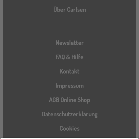
Über Carlsen
Newsletter
FAQ & Hilfe
Kontakt
Impressum
AGB Online Shop
Datenschutzerklärung
Cookies