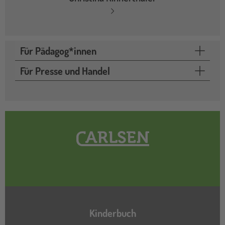
Für Pädagog*innen
Für Presse und Handel
Hauptnavigation
Kinderbuch