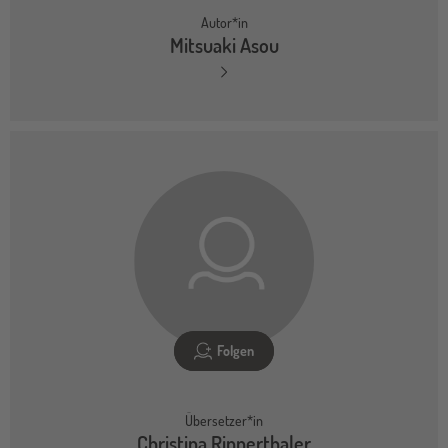
Autor*in
Mitsuaki Asou
Folgen
Übersetzer*in
Christina Rinnerthaler