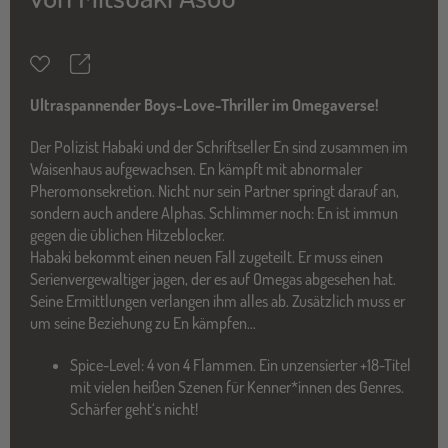
Teilen
Merkzettel
Ultraspannender Boys-Love-Thriller im Omegaverse!
Der Polizist Habaki und der Schriftseller En sind zusammen im
Waisenhaus aufgewachsen. En kämpft mit abnormaler
Pheromonsekretion. Nicht nur sein Partner springt darauf an,
sondern auch andere Alphas. Schlimmer noch: En ist immun
gegen die üblichen Hitzeblocker.
Habaki bekommt einen neuen Fall zugeteilt. Er muss einen
Serienvergewaltiger jagen, der es auf Omegas abgesehen hat.
Seine Ermittlungen verlangen ihm alles ab. Zusätzlich muss er
um seine Beziehung zu En kämpfen...
Spice-Level: 4 von 4 Flammen. Ein unzensierter +18-Titel
mit vielen heißen Szenen für Kenner*innen des Genres.
Schärfer geht‘s nicht!