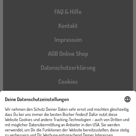
FAQ & Hilfe
Kontakt
Impressum
AGB Online Shop
Datenschutzerklärung
Cookies
Barrierefreiheitserklärung
Instagram
TikTok
Pinterest
YouTube
Facebook