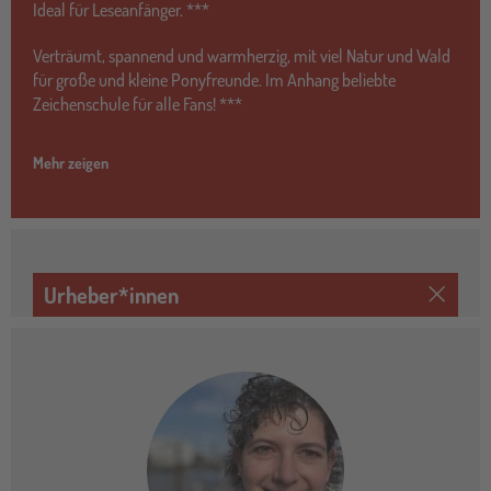
Ideal für Leseanfänger. ***
Verträumt, spannend und warmherzig, mit viel Natur und Wald
für große und kleine Ponyfreunde. Im Anhang beliebte
Zeichenschule für alle Fans! ***
Mehr zeigen
Urheber*innen