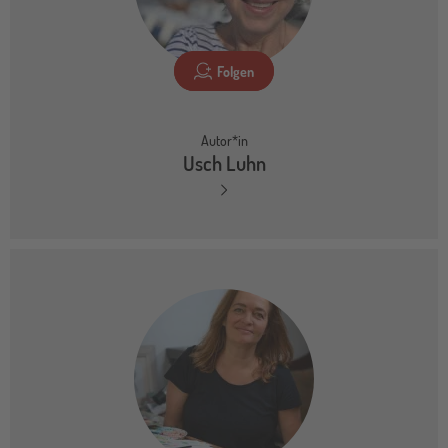
Folgen
Autor*in
Usch Luhn