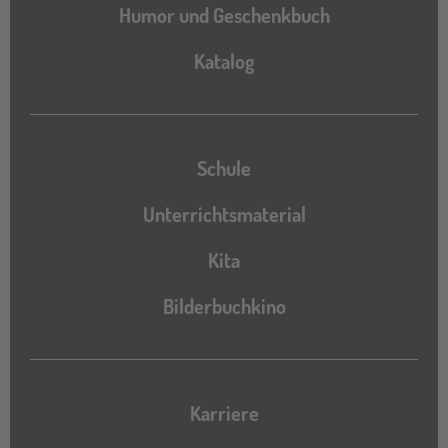
Humor und Geschenkbuch
Katalog
Katalog
Schule
Unterrichtsmaterial
Kita
Bilderbuchkino
Karriere