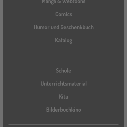
Manga & Webtoons
Comics
Humor und Geschenkbuch
Katalog
Katalog
Schule
Unterrichtsmaterial
Kita
Bilderbuchkino