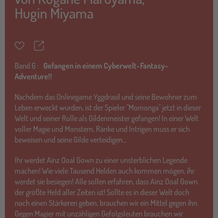
Hugin Miyama
Teilen
Merkzettel
Band
6 :
Gefangen in einem Cyberwelt-Fantasy-
Adventure!!
Nachdem das Onlinegame Yggdrasil und seine Bewohner zum
Leben erweckt wurden, ist der Spieler "Momonga" jetzt in dieser
Welt und seiner Rolle als Gildenmeister gefangen! In einer Welt
voller Magie und Monstern, Ränke und Intrigen muss er sich
beweisen und seine Gilde verteidigen...
Ihr werdet Ainz Ooal Gown zu einer unsterblichen Legende
machen! Wie viele Tausend Helden auch kommen mögen, ihr
werdet sie besiegen! Alle sollen erfahren, dass Ainz Ooal Gown
der größte Held aller Zeiten ist! Sollte es in dieser Welt doch
noch einen Stärkeren geben, brauchen wir ein Mittel gegen ihn.
Gegen Magier mit unzähligen Gefolgsleuten brauchen wir