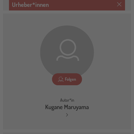
Urheber*innen
Folgen
Autor*in
Kugane Maruyama