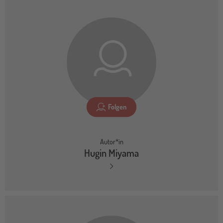
Folgen
Autor*in
Hugin Miyama