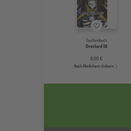
Merkzettel
Taschenbuch
Overlord 19
8,00 €
Nach Ähnlichem stöbern