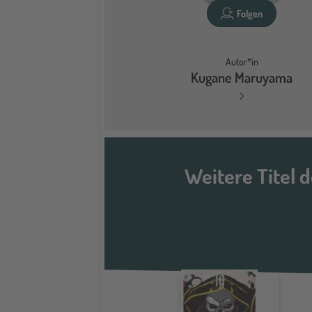
Folgen
Autor*in
Kugane Maruyama
Weitere Titel 