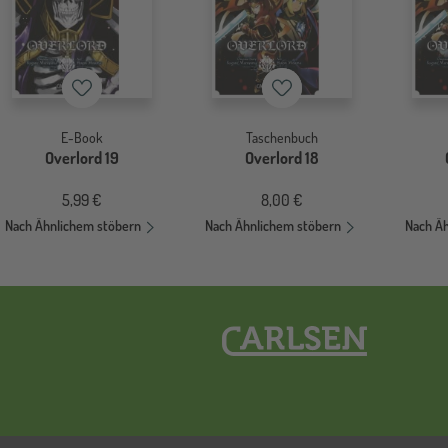
Merkzettel
Merkzettel
E-Book
Taschenbuch
Overlord 19
Overlord 18
5,99 €
8,00 €
Nach Ähnlichem stöbern
Nach Ähnlichem stöbern
Nach Ä