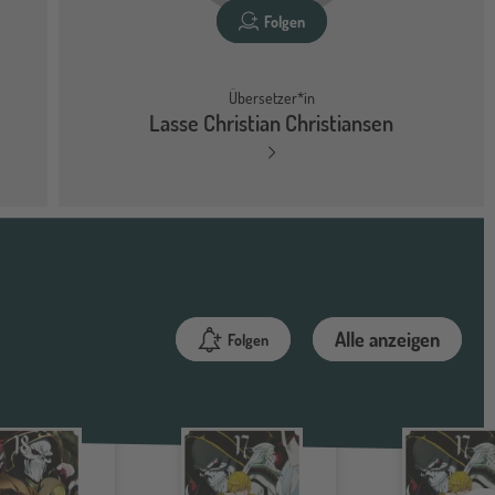
Folgen
Übersetzer*in
Lasse Christian Christiansen
Alle anzeigen
Folgen