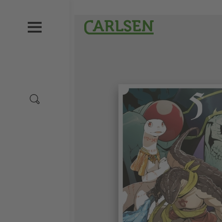
Direkt
zum
Carlsen
Inhalt