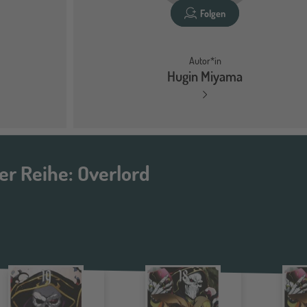
Folgen
Autor*in
Hugin Miyama
der Reihe: Overlord