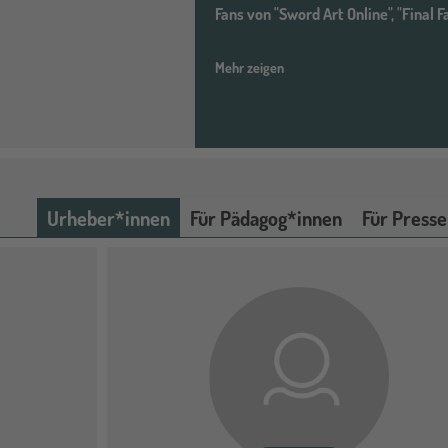
Fans von "Sword Art Online", "Final 
Mehr zeigen
Urheber*innen
Für Pädagog*innen
Für Presse