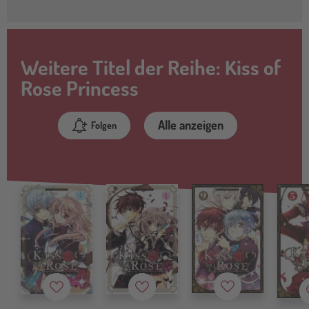
Weitere Titel der Reihe: Kiss of
Rose Princess
Alle anzeigen
Folgen
Merkzettel
Merkzettel
Merkzettel