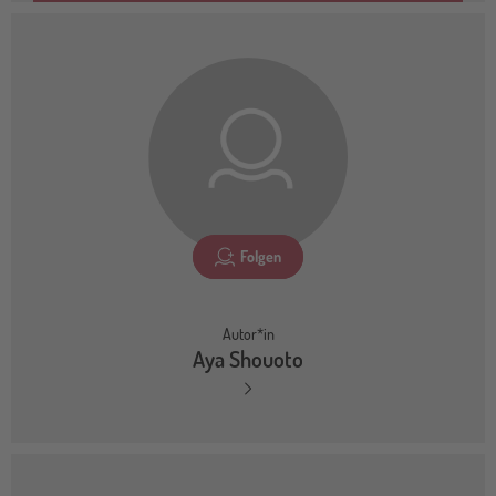
Folgen
Autor*in
Aya Shouoto