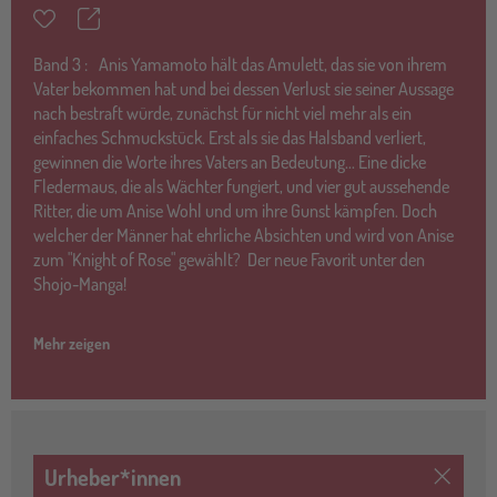
Teilen
Merkzettel
Band
3 :
Anis Yamamoto hält das Amulett, das sie von ihrem
Vater bekommen hat und bei dessen Verlust sie seiner Aussage
nach bestraft würde, zunächst für nicht viel mehr als ein
einfaches Schmuckstück. Erst als sie das Halsband verliert,
gewinnen die Worte ihres Vaters an Bedeutung... Eine dicke
Fledermaus, die als Wächter fungiert, und vier gut aussehende
Ritter, die um Anise Wohl und um ihre Gunst kämpfen. Doch
welcher der Männer hat ehrliche Absichten und wird von Anise
zum "Knight of Rose" gewählt? Der neue Favorit unter den
Shojo-Manga!
Mehr zeigen
Urheber*innen