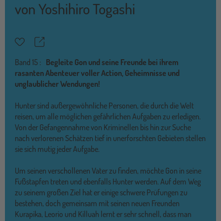
von
Yoshihiro Togashi
Teilen
Merkzettel
Band
15 :
Begleite Gon und seine Freunde bei ihrem
rasanten Abenteuer voller Action, Geheimnisse und
unglaublicher Wendungen!
Hunter sind außergewöhnliche Personen, die durch die Welt
reisen, um alle möglichen gefährlichen Aufgaben zu erledigen.
Von der Gefangennahme von Kriminellen bis hin zur Suche
nach verlorenen Schätzen tief in unerforschten Gebieten stellen
sie sich mutig jeder Aufgabe.
Um seinen verschollenen Vater zu finden, möchte Gon in seine
Fußstapfen treten und ebenfalls Hunter werden. Auf dem Weg
zu seinem großen Ziel hat er einige schwere Prüfungen zu
bestehen, doch gemeinsam mit seinen neuen Freunden
Kurapika, Leorio und Killuah lernt er sehr schnell, dass man