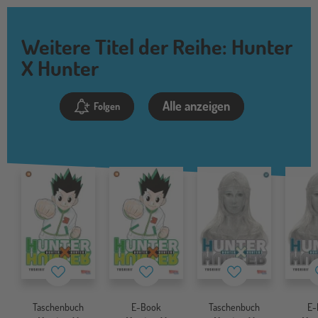
Weitere Titel der Reihe: Hunter
X Hunter
Alle anzeigen
Folgen
Merkzettel
Merkzettel
Merkzettel
Taschenbuch
E-Book
Taschenbuch
E-