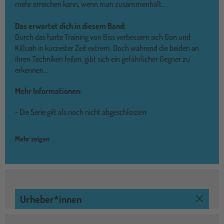
mehr erreichen kann, wenn man zusammenhält..
Das erwartet dich in diesem Band:
Durch das harte Training von Biss verbessern sich Gon und
Killuah in kürzester Zeit extrem. Doch während die beiden an
ihren Techniken feilen, gibt sich ein gefährlicher Gegner zu
erkennen...
Mehr Informationen:
- Die Serie gilt als noch nicht abgeschlossen
Mehr zeigen
Urheber*innen