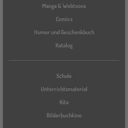
Manga & Webtoons
Comics
Humor und Geschenkbuch
Katalog
Katalog
Schule
Unterrichtsmaterial
Kita
Bilderbuchkino