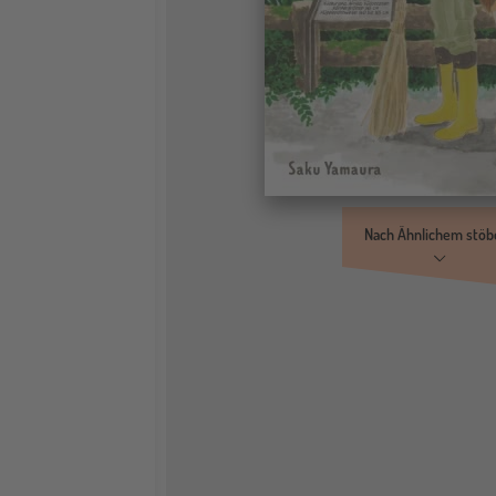
Nach Ähnlichem stöb