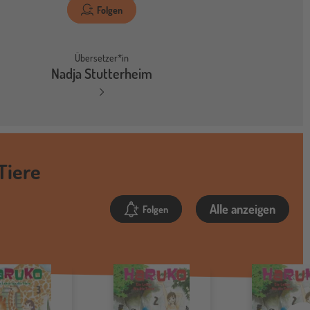
Folgen
Übersetzer*in
Nadja Stutterheim
Tiere
Alle anzeigen
Folgen