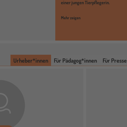
einer jungen Tierpflegerin.
Mehr zeigen
Urheber*innen
Für Pädagog*innen
Für Presse