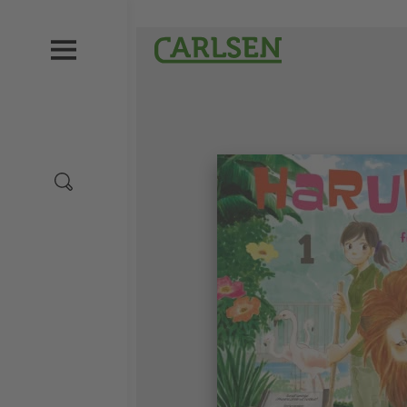
Direkt
zum
Carlsen
Inhalt