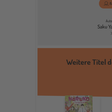
F
Auto
Saku Y
Weitere Titel d