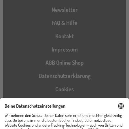
Newsletter
FAQ & Hilfe
Kontakt
Impressum
AGB Online Shop
Datenschutzerklärung
Cookies
Barrierefreiheitserklärung