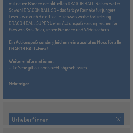
mit neuen Bänden der aktuellen DRAGON BALL-Reihen weiter.
Sowohl DRAGON BALL SD - das farbige Remake für jüngere
Leser - wie auch die offizielle, schwarzweiße Fortsetzung
DRAGON BALL SUPER bieten Actionspaß sondergleichen für
Fans von Son-Goku, seinen Freunden und Widersachern.
Ein Actionspaß sondergleichen, ein absolutes Muss für alle
DRAGON BALL-Fans!
Weitere Informationen:
- Die Serie gilt als noch nicht abgeschlossen
Mehr zeigen
Urheber*innen