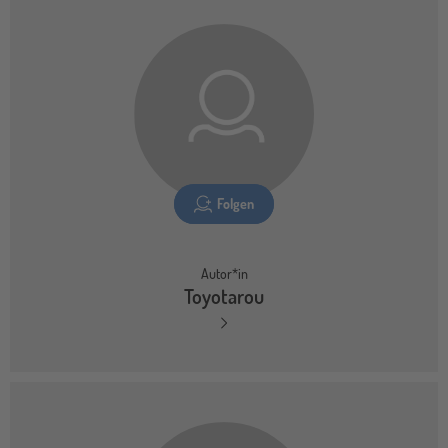
Folgen
Autor*in
Toyotarou