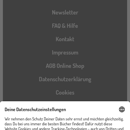
Newsletter
FAQ & Hilfe
Kontakt
Impressum
AGB Online Shop
Datenschutzerklärung
Cookies
Barrierefreiheitserklärung