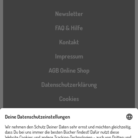
Newsletter
FAQ & Hilfe
Kontakt
Impressum
AGB Online Shop
Datenschutzerklärung
Cookies
Barrierefreiheitserklärung