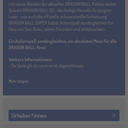
mit neuen Bänden der aktuellen DRAGON BALL-Reihen weiter.
Sowohl DRAGON BALL SD - das farbige Remake für jüngere
Leser - wie auch die offizielle, schwarzweiße Fortsetzung
DRAGON BALL SUPER bieten Actionspaß sondergleichen für
Fans von Son-Goku, seinen Freunden und Widersachern.
Ein Actionspaß sondergleichen, ein absolutes Muss für alle
DRAGON BALL-Fans!
Weitere Informationen:
- Die Serie gilt als noch nicht abgeschlossen
Mehr zeigen
Urheber*innen