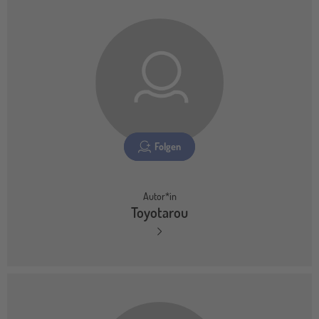
Folgen
Autor*in
Toyotarou