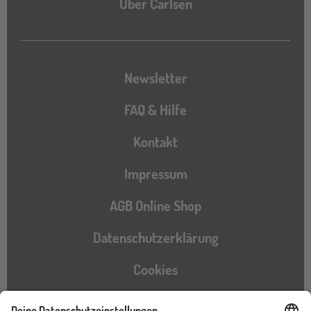
Über Carlsen
Newsletter
FAQ & Hilfe
Kontakt
Impressum
AGB Online Shop
Datenschutzerklärung
Cookies
Barrierefreiheitserklärung