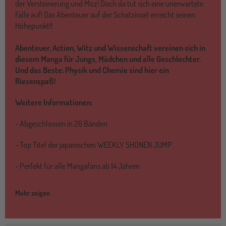
der Versteinerung und Moz! Doch da tut sich eine unerwartete
Falle auf! Das Abenteuer auf der Schatzinsel erreicht seinen
Höhepunkt!!
Abenteuer, Action, Witz und Wissenschaft vereinen sich in
diesem Manga für Jungs, Mädchen und alle Geschlechter.
Und das Beste: Physik und Chemie sind hier ein
Riesenspaß!
Weitere Informationen:
- Abgeschlossen in 26 Bänden
- Top Titel der japanischen WEEKLY SHONEN JUMP
- Perfekt für alle Mangafans ab 14 Jahren
Mehr zeigen