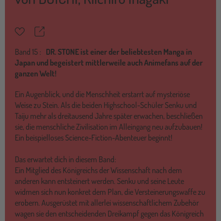
Teilen
Merkzettel
Band
15 :
DR. STONE ist einer der beliebtesten Manga in
Japan und begeistert mittlerweile auch Animefans auf der
ganzen Welt!
Ein Augenblick, und die Menschheit erstarrt auf mysteriöse
Weise zu Stein. Als die beiden Highschool-Schüler Senku und
Taiju mehr als dreitausend Jahre später erwachen, beschließen
sie, die menschliche Zivilisation im Alleingang neu aufzubauen!
Ein beispielloses Science-Fiction-Abenteuer beginnt!
Das erwartet dich in diesem Band:
Ein Mitglied des Königreichs der Wissenschaft nach dem
anderen kann entsteinert werden. Senku und seine Leute
widmen sich nun konkret dem Plan, die Versteinerungswaffe zu
erobern. Ausgerüstet mit allerlei wissenschaftlichem Zubehör
wagen sie den entscheidenden Dreikampf gegen das Königreich