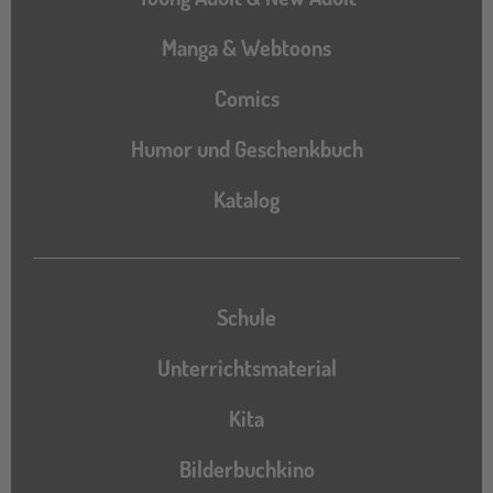
Manga & Webtoons
Comics
Humor und Geschenkbuch
Katalog
Katalog
Schule
Unterrichtsmaterial
Kita
Bilderbuchkino