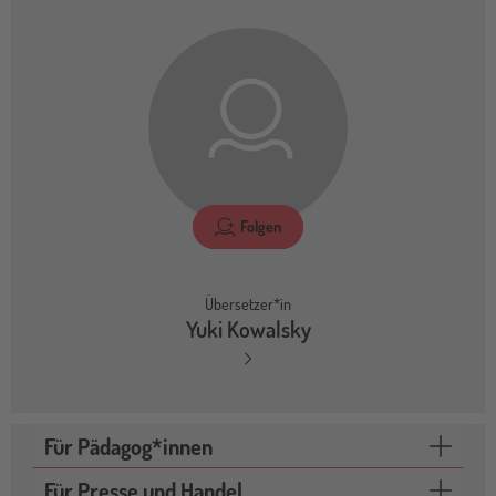
Folgen
Übersetzer*in
Yuki Kowalsky
Für Pädagog*innen
Für Presse und Handel