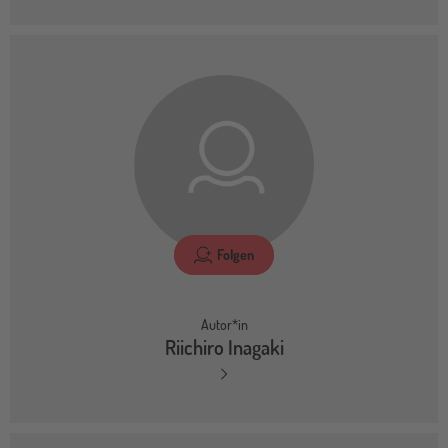
Folgen
Autor*in
Riichiro Inagaki