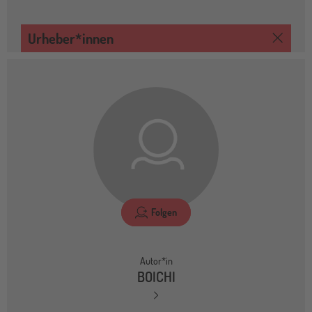
Urheber*innen
Folgen
Autor*in
BOICHI