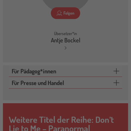
Folgen
Übersetzer*in
Antje Bockel
Für Pädagog*innen
Für Presse und Handel
Weitere Titel der Reihe: Don’t
Lie to Me – Paranormal