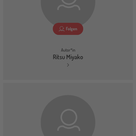
Folgen
Autor*in
Ritsu Miyako