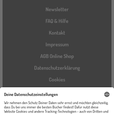
Newsletter
FAQ & Hilfe
Kontakt
Impressum
AGB Online Shop
Datenschutzerklärung
Cookies
Barrierefreiheitserklärung