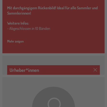
Mit durchgängigem Rückenbild! Ideal für alle Sammler und
Sammlerinnen!
Weitere Infos:
- Abgeschlossen in 10 Bänden
Mehr zeigen
Urheber*innen