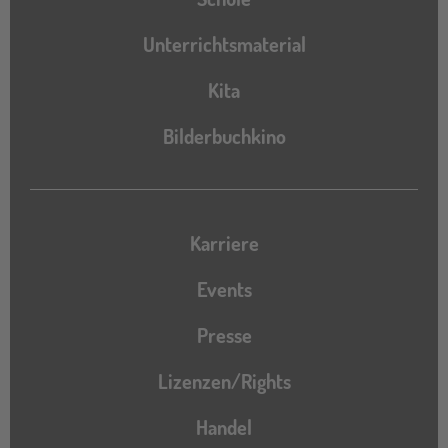
Unterrichtsmaterial
Kita
Bilderbuchkino
Karriere
Events
Presse
Lizenzen/Rights
Handel