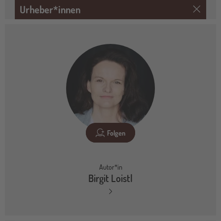
Urheber*innen
Folgen
Autor*in
Birgit Loistl