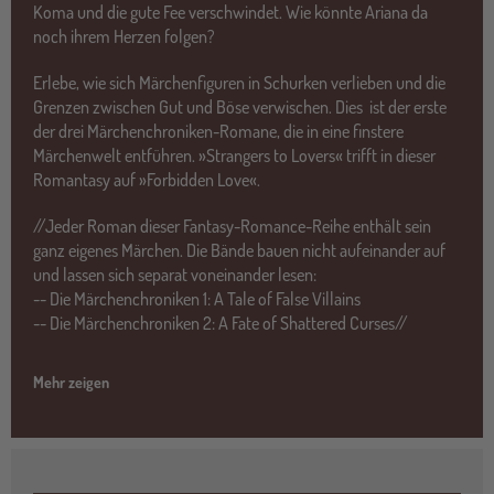
Koma und die gute Fee verschwindet. Wie könnte Ariana da
noch ihrem Herzen folgen?
Erlebe, wie sich Märchenfiguren in Schurken verlieben und die
Grenzen zwischen Gut und Böse verwischen. Dies ist der erste
der drei Märchenchroniken-Romane, die in eine finstere
Märchenwelt entführen. »Strangers to Lovers« trifft in dieser
Romantasy auf »Forbidden Love«.
//Jeder Roman dieser Fantasy-Romance-Reihe enthält sein
ganz eigenes Märchen. Die Bände bauen nicht aufeinander auf
und lassen sich separat voneinander lesen:
-- Die Märchenchroniken 1: A Tale of False Villains
-- Die Märchenchroniken 2: A Fate of Shattered Curses//
Mehr zeigen