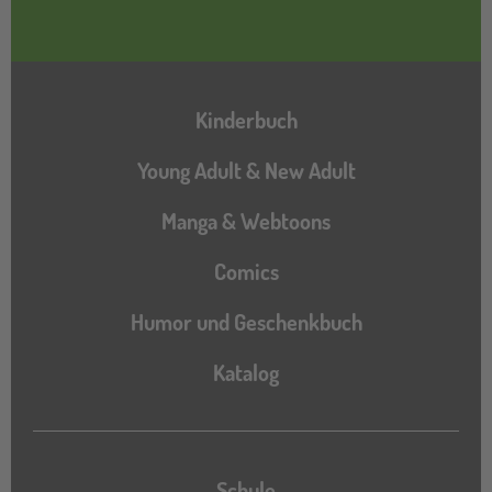
Hauptnavigation
Kinderbuch
Young Adult & New Adult
Manga & Webtoons
Comics
Humor und Geschenkbuch
Katalog
Katalog
Schule