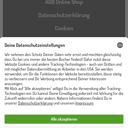
AGB Online Shop
Datenschutzerklärung
Cookies
Barrierefreiheitserklärung
Instagram
TikTok
Pinterest
YouTube
Facebook
Unser Shop ist von
Trusted Shops zertifiziert