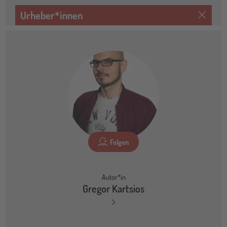
Urheber*innen
Folgen
Autor*in
Gregor Kartsios