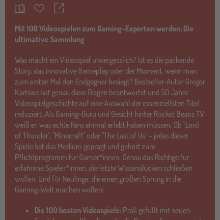
Teilen
Merkzettel
Mit 100 Videospielen zum Gaming-Experten werden: Die
ultimative Sammlung
Was macht ein Videospiel unvergesslich? Ist es die packende
Story, das innovative Gameplay oder der Moment, wenn man
zum ersten Mal den Endgegner besiegt? Bestseller-Autor Gregor
Kartsios hat genau diese Fragen beantwortet und 50 Jahre
Videospielgeschichte auf eine Auswahl der essenziellsten Titel
reduziert. Als Gaming-Guru und Gesicht hinter Rocket Beans TV
weiß er, was echte Fans einmal erlebt haben müssen. Ob "Lord
of Thunder", "Minecraft" oder "The Last of Us" – jedes dieser
Spiele hat das Medium geprägt und gehört zum
Pflichtprogramm für Gamer*innen. Genau das Richtige für
erfahrene Spieler*innen, die letzte Wissenslücken schließen
wollen. Und für Neulinge, die einen großen Sprung in die
Gaming-Welt machen wollen!
Die 100 besten Videospiele:
Prall gefüllt mit neuen