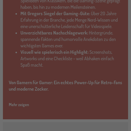
Spielideen von Klassikern, die die Gaming-Szene geprägt
haben, bis hin zu modernen Meilensteinen.
Mit Gregors Siegel der Gaming-Güte:
Über 20 Jahre
Erfahrung in der Branche, jede Menge Nerd-Wissen und
eine unerschütterliche Leidenschaft für Videospiele.
Unverzichtbares Nachschlagewerk:
Hintergründe,
spannende Fakten und humorvolle Anekdoten zu den
wichtigsten Games ever.
Visuell wie spielerisch ein Highlight:
Screenshots,
Artworks und eine Checkliste – weil Abhaken einfach
Spaß macht.
Von Gamern für Gamer: Ein echtes Power-Up für Retro-Fans
und moderne Zocker.
Mehr zeigen