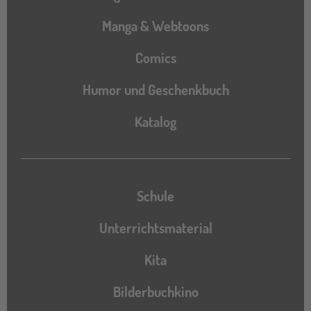
Manga & Webtoons
Comics
Humor und Geschenkbuch
Katalog
Katalog
Schule
Unterrichtsmaterial
Kita
Bilderbuchkino