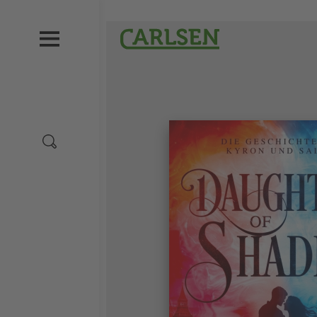
Direkt
zum
Carlsen
Inhalt