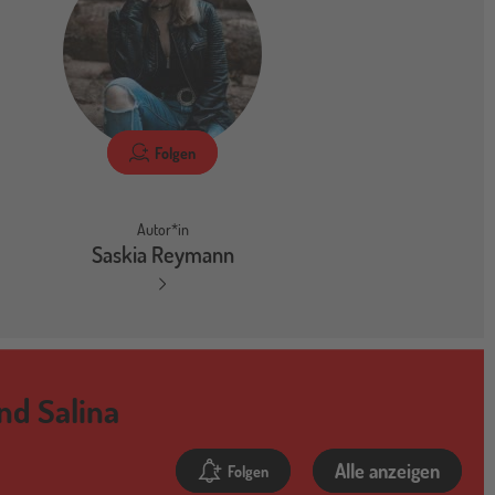
Folgen
Autor*in
Saskia Reymann
nd Salina
Alle anzeigen
Folgen