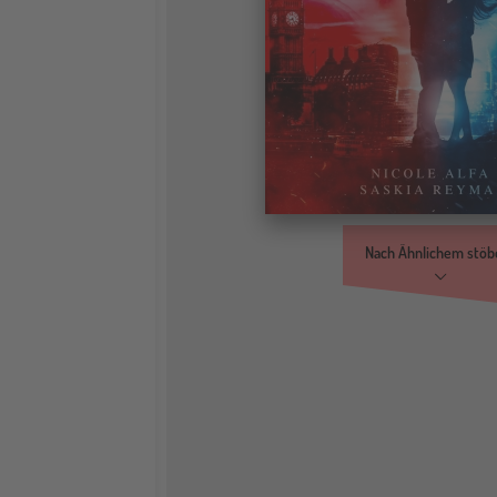
Nach Ähnlichem stöb