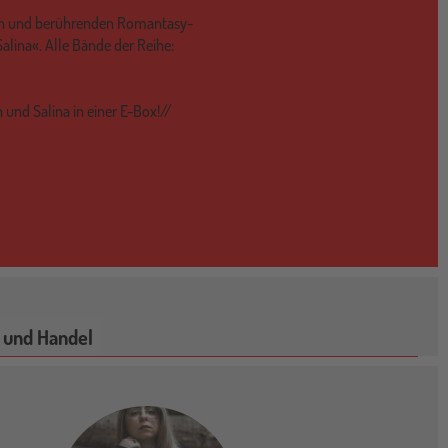
den und berührenden Romantasy-
alina«. Alle Bände der Reihe:
 und Salina in einer E-Box!//
 und Handel