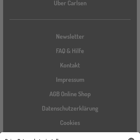
Über Carlsen
Newsletter
FAQ & Hilfe
Kontakt
Impressum
AGB Online Shop
Datenschutzerklärung
Cookies
Barrierefreiheitserklärung