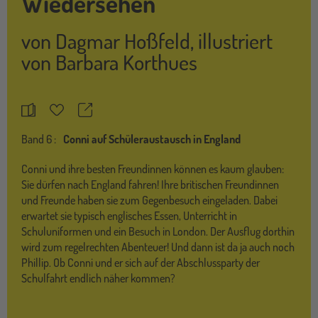
Wiedersehen
von
Dagmar Hoßfeld
,
illustriert
von
Barbara Korthues
Teilen
Merkzettel
Band
6 :
Conni auf Schüleraustausch in England
Conni und ihre besten Freundinnen können es kaum glauben:
Sie dürfen nach England fahren! Ihre britischen Freundinnen
und Freunde haben sie zum Gegenbesuch eingeladen. Dabei
erwartet sie typisch englisches Essen, Unterricht in
Schuluniformen und ein Besuch in London. Der Ausflug dorthin
wird zum regelrechten Abenteuer! Und dann ist da ja auch noch
Phillip. Ob Conni und er sich auf der Abschlussparty der
Schulfahrt endlich näher kommen?