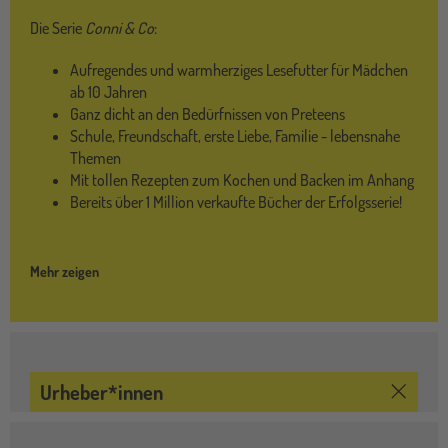
Die Serie
Conni & Co
:
Aufregendes und warmherziges Lesefutter für Mädchen
ab 10 Jahren
Ganz dicht an den Bedürfnissen von Preteens
Schule, Freundschaft, erste Liebe, Familie - lebensnahe
Themen
Mit tollen Rezepten zum Kochen und Backen im Anhang
Bereits über 1 Million verkaufte Bücher der Erfolgsserie!
Mehr zeigen
Urheber*innen