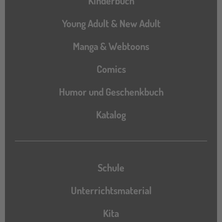
Kinderbuch
Young Adult & New Adult
Manga & Webtoons
Comics
Humor und Geschenkbuch
Katalog
Katalog
Schule
Unterrichtsmaterial
Kita