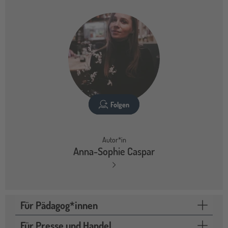
Folgen
Autor*in
Anna-Sophie Caspar
Für Pädagog*innen
Für Presse und Handel