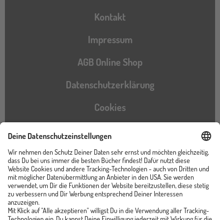
Kontakt
Impressum
AGB Online Shop
Datenschutzerklärung
Cookies
Barrierefreiheitserklärung
Instagram
TikTok
Pinterest
YouTube
Facebook