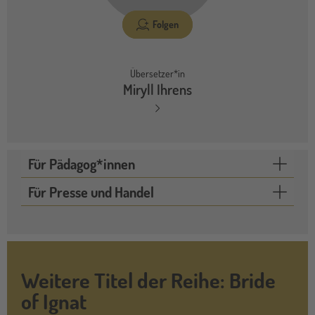
Folgen
Übersetzer*in
Miryll Ihrens
Für Pädagog*innen
Für Presse und Handel
Weitere Titel der Reihe: Bride
of Ignat