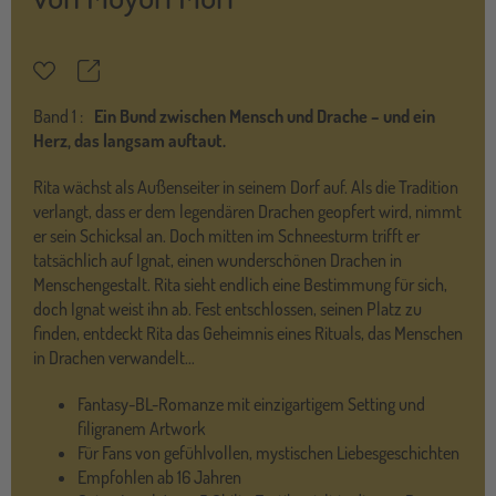
Teilen
Merkzettel
Band
1 :
Ein Bund zwischen Mensch und Drache – und ein
Herz, das langsam auftaut.
Rita wächst als Außenseiter in seinem Dorf auf. Als die Tradition
verlangt, dass er dem legendären Drachen geopfert wird, nimmt
er sein Schicksal an. Doch mitten im Schneesturm trifft er
tatsächlich auf Ignat, einen wunderschönen Drachen in
Menschengestalt. Rita sieht endlich eine Bestimmung für sich,
doch Ignat weist ihn ab. Fest entschlossen, seinen Platz zu
finden, entdeckt Rita das Geheimnis eines Rituals, das Menschen
in Drachen verwandelt…
Fantasy-BL-Romanze mit einzigartigem Setting und
filigranem Artwork
Für Fans von gefühlvollen, mystischen Liebesgeschichten
Empfohlen ab 16 Jahren