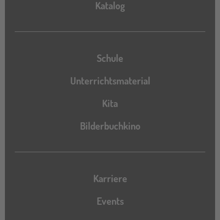
Katalog
Katalog
Schule
Unterrichtsmaterial
Kita
Bilderbuchkino
Karriere
Events