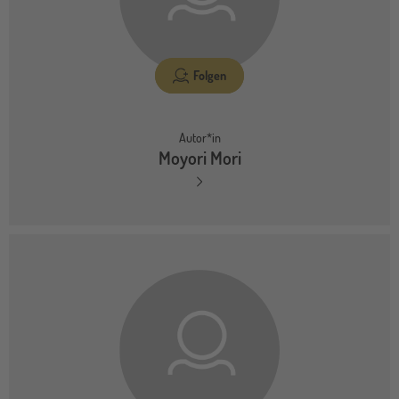
Folgen
Autor*in
Moyori Mori