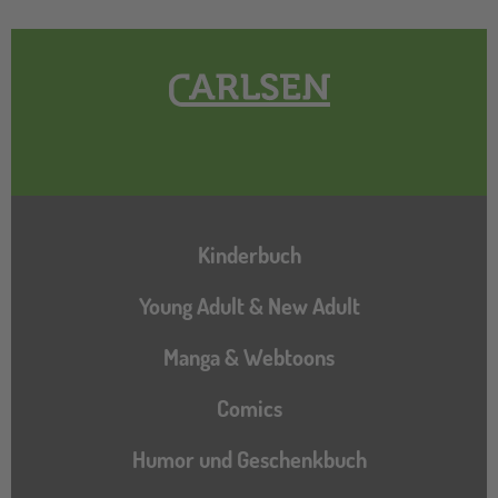
Hauptnavigation
Kinderbuch
Young Adult & New Adult
Manga & Webtoons
Comics
Humor und Geschenkbuch