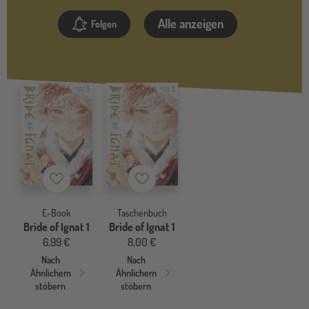
Alle anzeigen
Folgen
Merkzettel
Merkzettel
E-Book
Taschenbuch
Bride of Ignat 1
Bride of Ignat 1
6,99 €
8,00 €
Nach
Nach
Ähnlichem
Ähnlichem
stöbern
stöbern