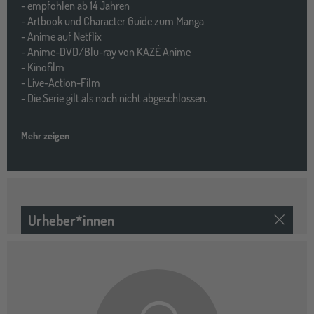
- empfohlen ab 14 Jahren
- Artbook und Character Guide zum Manga
- Anime auf Netflix
- Anime-DVD/Blu-ray von KAZÉ Anime
- Kinofilm
- Live-Action-Film
- Die Serie gilt als noch nicht abgeschlossen.
Mehr zeigen
Urheber*innen