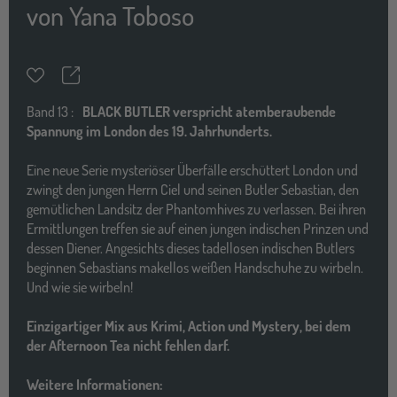
von
Yana Toboso
Teilen
Merkzettel
Band
13 :
BLACK BUTLER verspricht atemberaubende
Spannung im London des 19. Jahrhunderts.
Eine neue Serie mysteriöser Überfälle erschüttert London und
zwingt den jungen Herrn Ciel und seinen Butler Sebastian, den
gemütlichen Landsitz der Phantomhives zu verlassen. Bei ihren
Ermittlungen treffen sie auf einen jungen indischen Prinzen und
dessen Diener. Angesichts dieses tadellosen indischen Butlers
beginnen Sebastians makellos weißen Handschuhe zu wirbeln.
Und wie sie wirbeln!
Einzigartiger Mix aus Krimi, Action und Mystery, bei dem
der Afternoon Tea nicht fehlen darf.
Weitere Informationen: