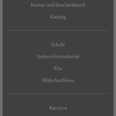
Humor und Geschenkbuch
Katalog
Katalog
Schule
Unterrichtsmaterial
Kita
Bilderbuchkino
Karriere