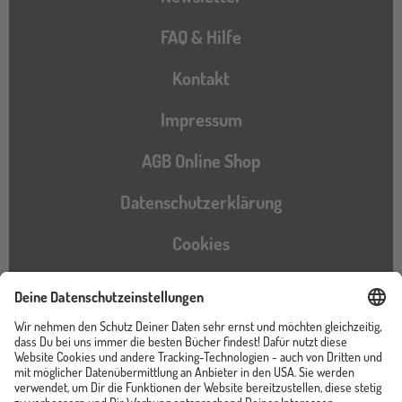
FAQ & Hilfe
Kontakt
Impressum
AGB Online Shop
Datenschutzerklärung
Cookies
Barrierefreiheitserklärung
Instagram
TikTok
Pinterest
YouTube
Facebook