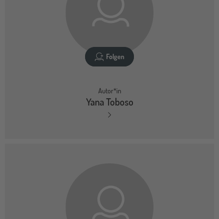
Folgen
Autor*in
Yana Toboso