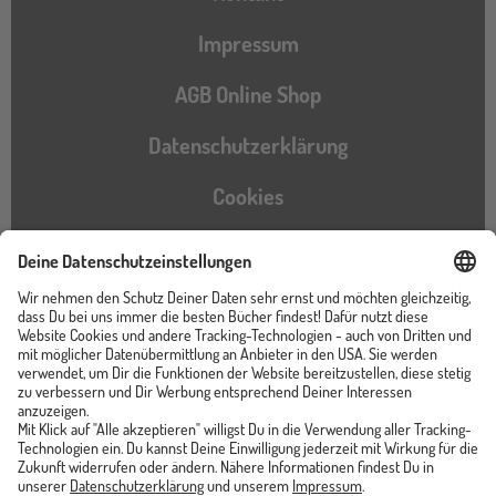
Impressum
AGB Online Shop
Datenschutzerklärung
Cookies
Barrierefreiheitserklärung
Instagram
TikTok
Pinterest
YouTube
Facebook