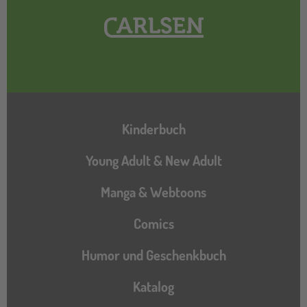
Hauptnavigation
Kinderbuch
Young Adult & New Adult
Manga & Webtoons
Comics
Humor und Geschenkbuch
Katalog
Katalog