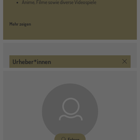
Anime, Filme sowie diverse Videospiele
Mehr zeigen
Urheber*innen
Folgen