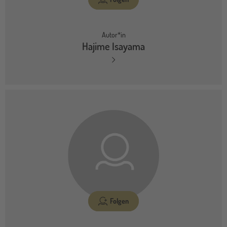
Autor*in
Hajime Isayama
Folgen