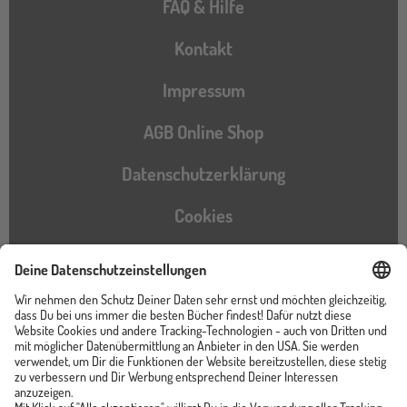
FAQ & Hilfe
Kontakt
Impressum
AGB Online Shop
Datenschutzerklärung
Cookies
Barrierefreiheitserklärung
Instagram
TikTok
Pinterest
YouTube
Facebook