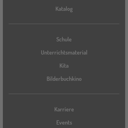
Katalog
Katalog
Schule
Unterrichtsmaterial
Kita
Bilderbuchkino
Karriere
Events