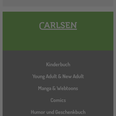
Hauptnavigation
Kinderbuch
Young Adult & New Adult
Manga & Webtoons
Comics
Humor und Geschenkbuch