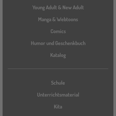
Young Adult & New Adult
Manga & Webtoons
Comics
Humor und Geschenkbuch
Katalog
Katalog
Schule
Unterrichtsmaterial
Kita