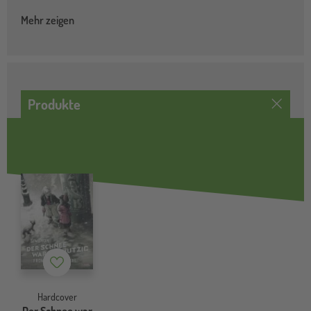
Mehr zeigen
Produkte
Merkzettel
Hardcover