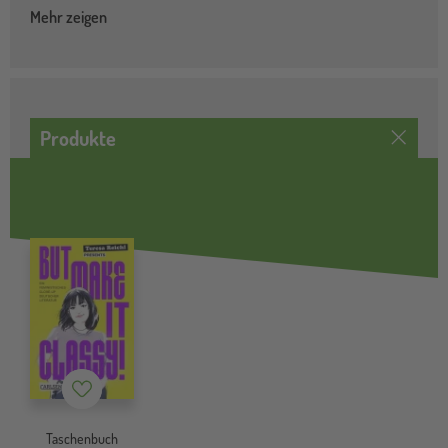
Mehr zeigen
Produkte
Merkzettel
Taschenbuch