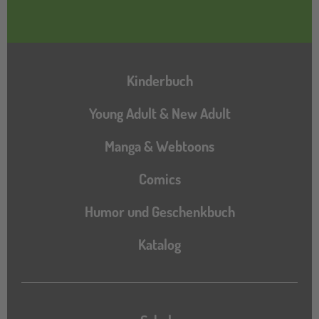
Hauptnavigation
Kinderbuch
Young Adult & New Adult
Manga & Webtoons
Comics
Humor und Geschenkbuch
Katalog
Katalog