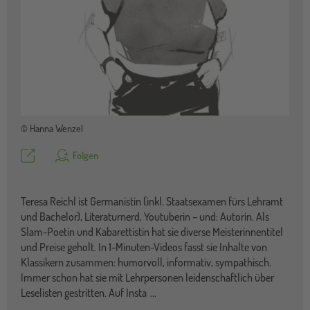
© Hanna Wenzel
Teilen
Folgen
Teresa Reichl ist Germanistin (inkl. Staatsexamen fürs Lehramt
und Bachelor), Literaturnerd, Youtuberin – und: Autorin. Als
Slam-Poetin und Kabarettistin hat sie diverse Meisterinnentitel
und Preise geholt. In 1-Minuten-Videos fasst sie Inhalte von
Klassikern zusammen: humorvoll, informativ, sympathisch.
Immer schon hat sie mit Lehrpersonen leidenschaftlich über
Leselisten gestritten. Auf Insta
...