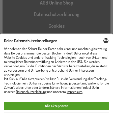
AGB Online Shop
Datenschutzerklärung
Cookies
Barrierefreiheitserklärung
Instagram
TikTok
Pinterest
YouTube
Facebook
Unser Shop ist von
Trusted Shops zertifiziert