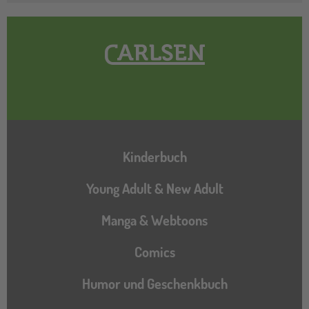
Hauptnavigation
Kinderbuch
Young Adult & New Adult
Manga & Webtoons
Comics
Humor und Geschenkbuch