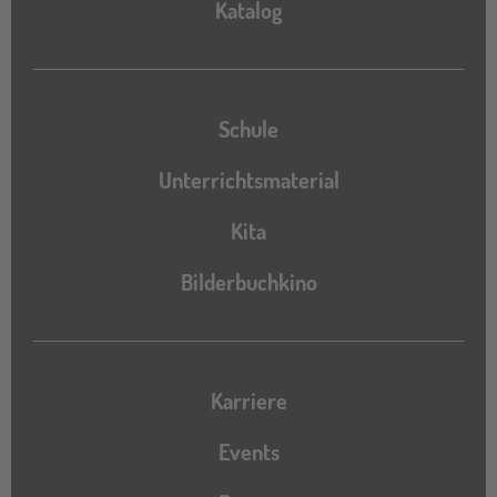
Katalog
Katalog
Schule
Unterrichtsmaterial
Kita
Bilderbuchkino
Karriere
Events