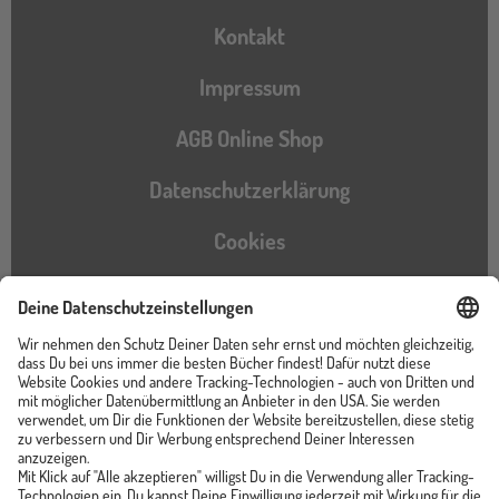
Kontakt
Impressum
AGB Online Shop
Datenschutzerklärung
Cookies
Barrierefreiheitserklärung
Instagram
TikTok
Pinterest
YouTube
Facebook