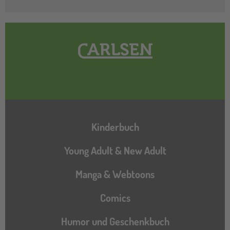
Hauptnavigation
Kinderbuch
Young Adult & New Adult
Manga & Webtoons
Comics
Humor und Geschenkbuch