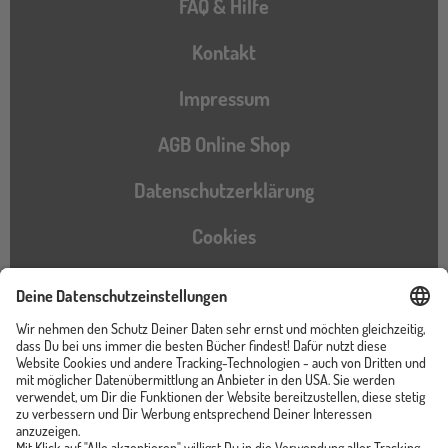
FAQ & Hilfe
Kontakt
Impressum
AGB Online Shop
Datenschutzerklärung
Cookies
Barrierefreiheitserklärung
Instagram
TikTok
Pinterest
YouTube
Facebook