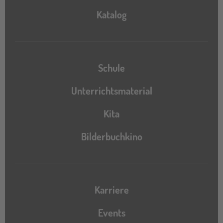
Katalog
Katalog
Schule
Unterrichtsmaterial
Kita
Bilderbuchkino
Karriere
Events