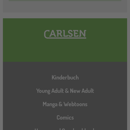
Hauptnavigation
Kinderbuch
Young Adult & New Adult
Manga & Webtoons
Comics