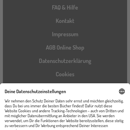
FAQ & Hilfe
Kontakt
Impressum
AGB Online Shop
Datenschutzerklärung
Cookies
Barrierefreiheitserklärung
Instagram
TikTok
Pinterest
YouTube
Facebook