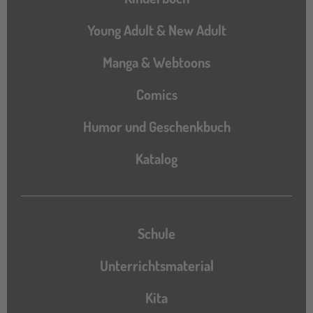
Young Adult & New Adult
Manga & Webtoons
Comics
Humor und Geschenkbuch
Katalog
Katalog
Schule
Unterrichtsmaterial
Kita