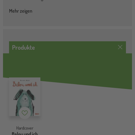
Mehr zeigen
Produkte
Merkzettel
Hardcover
Balou und ich