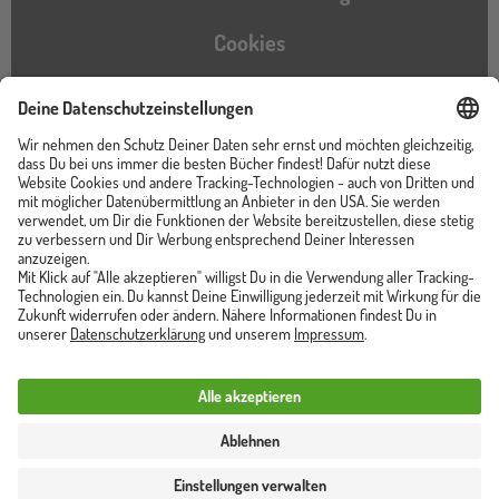
Cookies
Barrierefreiheitserklärung
Instagram
TikTok
Pinterest
YouTube
Facebook
Unser Shop ist von
Trusted Shops zertifiziert
Vertrag widerrufen