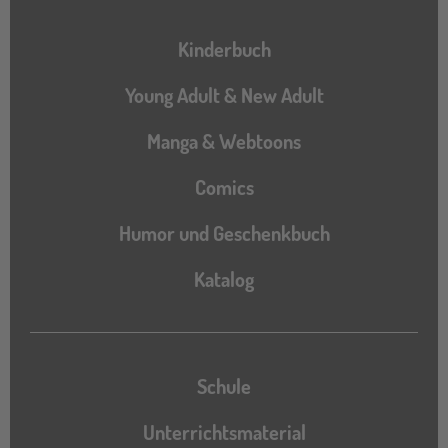
Hauptnavigation
Kinderbuch
Young Adult & New Adult
Manga & Webtoons
Comics
Humor und Geschenkbuch
Katalog
Katalog
Schule
Unterrichtsmaterial