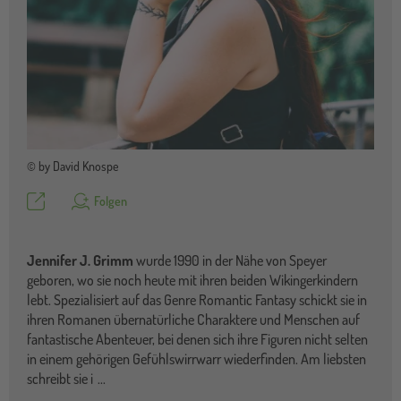
© by David Knospe
Teilen
Folgen
Jennifer J. Grimm
wurde 1990 in der Nähe von Speyer
geboren, wo sie noch heute mit ihren beiden Wikingerkindern
lebt. Spezialisiert auf das Genre Romantic Fantasy schickt sie in
ihren Romanen übernatürliche Charaktere und Menschen auf
fantastische Abenteuer, bei denen sich ihre Figuren nicht selten
in einem gehörigen Gefühlswirrwarr wiederfinden. Am liebsten
schreibt sie i
...