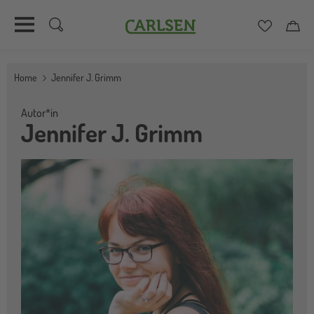
Carlsen
Merkzett
Car
Direkt
zum
Home
Jennifer J. Grimm
Inhalt
Autor*in
Jennifer J. Grimm