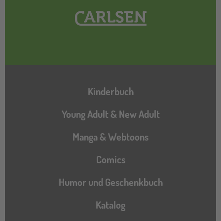
Hauptnavigation
Kinderbuch
Young Adult & New Adult
Manga & Webtoons
Comics
Humor und Geschenkbuch
Katalog
Katalog