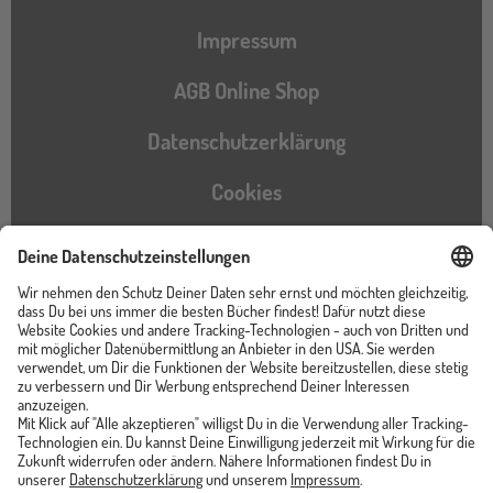
Impressum
AGB Online Shop
Datenschutzerklärung
Cookies
Barrierefreiheitserklärung
Instagram
TikTok
Pinterest
YouTube
Facebook