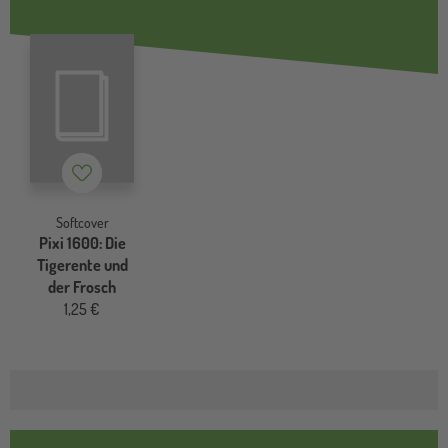
Merkzettel
Softcover
Pixi 1600: Die
Tigerente und
der Frosch
1,25 €