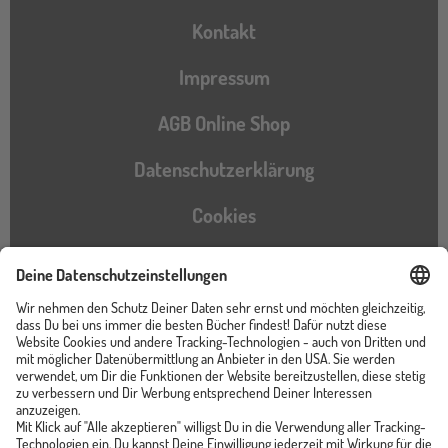
Kontakt
Impressum
AGB Online Shop
Datenschutzerklärung
Cookies
Barrierefreiheitserklärung
Instagram
TikTok
Pinterest
YouTube
Facebook