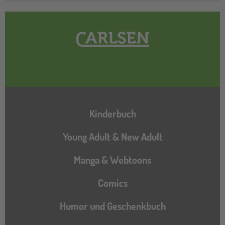
Hauptnavigation
Kinderbuch
Young Adult & New Adult
Manga & Webtoons
Comics
Humor und Geschenkbuch
Katalog