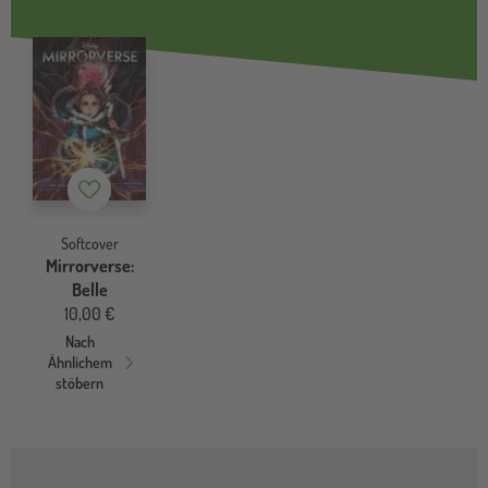
Merkzettel
Softcover
Mirrorverse:
Belle
10,00 €
Nach
Ähnlichem
stöbern