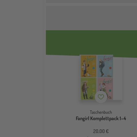
Merkzettel
Taschenbuch
Fangirl Komplettpack 1–4
20,00 €