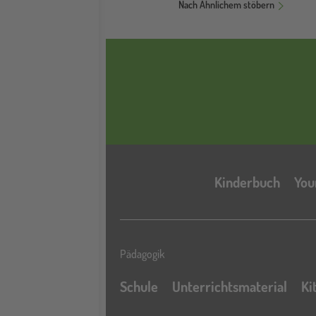
Nach Ähnlichem stöbern
Kinderbuch
You
Pädagogik
Schule
Unterrichtsmaterial
Ki