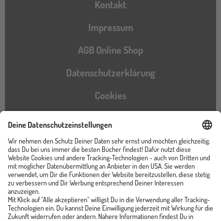
Kontakt
Impressum
AGB Online Shop
Datenschutzerklärung
Cookies
Barrierefreiheitserklärung
Instagram
TikTok
Pinterest
YouTube
Facebook