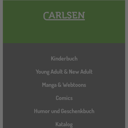
Hauptnavigation
Kinderbuch
Young Adult & New Adult
Manga & Webtoons
Comics
Humor und Geschenkbuch
Katalog
Katalog