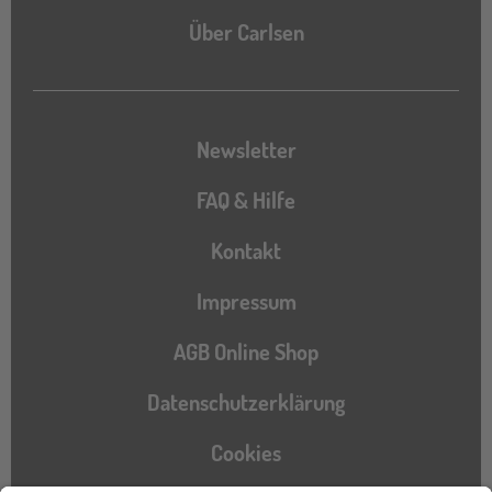
Über Carlsen
Newsletter
FAQ & Hilfe
Kontakt
Impressum
AGB Online Shop
Datenschutzerklärung
Cookies