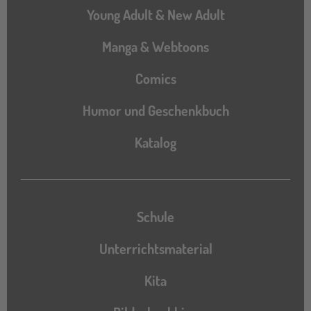
Young Adult & New Adult
Manga & Webtoons
Comics
Humor und Geschenkbuch
Katalog
Katalog
Schule
Unterrichtsmaterial
Kita