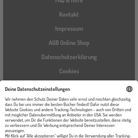
FAQ & Hilfe
Kontakt
Impressum
AGB Online Shop
Datenschutzerklärung
Cookies
Barrierefreiheitserklärung
Instagram
TikTok
Pinterest
YouTube
Facebook