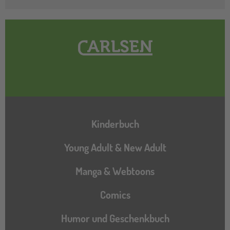
Hauptnavigation
Kinderbuch
Young Adult & New Adult
Manga & Webtoons
Comics
Humor und Geschenkbuch