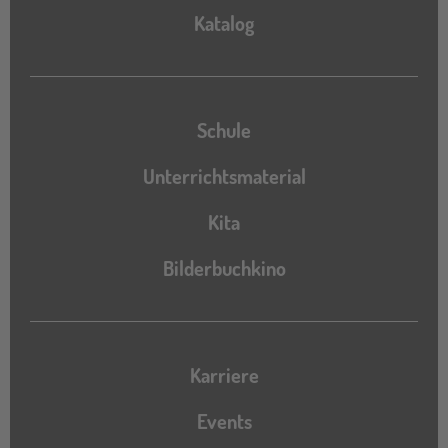
Katalog
Katalog
Schule
Unterrichtsmaterial
Kita
Bilderbuchkino
Karriere
Events