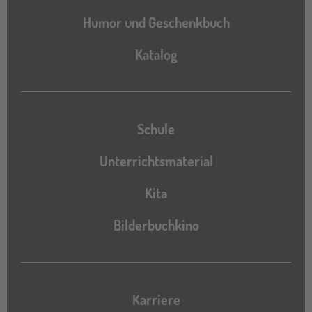
Humor und Geschenkbuch
Katalog
Katalog
Schule
Unterrichtsmaterial
Kita
Bilderbuchkino
Karriere