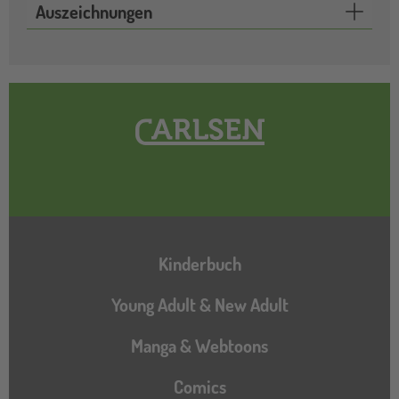
Auszeichnungen
Hauptnavigation
Kinderbuch
Young Adult & New Adult
Manga & Webtoons
Comics