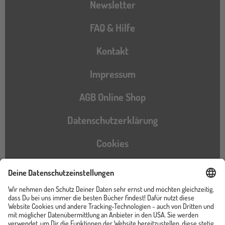
Newsletter
FAQ & Hilfe
Kontakt
Impressum
AGB Online Shop
Datenschutzerklärung
Cookies
Barrierefreiheitserklärung
Instagram
TikTok
Pinterest
YouTube
Facebook