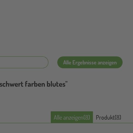
"schwert farben blutes"
Alle anzeigen
(8)
Produkt
(8)