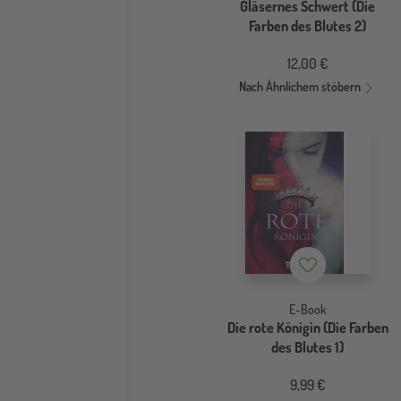
Gläsernes Schwert (Die
Farben des Blutes 2)
12,00 €
Nach Ähnlichem stöbern
Merkzettel
E-Book
Die rote Königin (Die Farben
des Blutes 1)
9,99 €