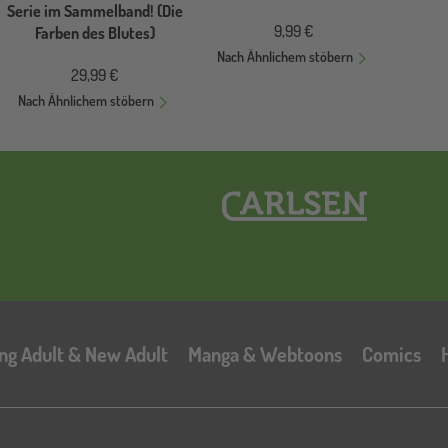
Serie im Sammelband! (Die
9,99 €
Farben des Blutes)
Nach Ähnlichem stöbern
29,99 €
Nach Ähnlichem stöbern
Hauptnavigation
ng Adult & New Adult
Manga & Webtoons
Comics