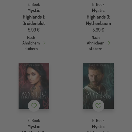
E-Book
E-Book
Mystic
Mystic
Highlands 1:
Highlands 3:
Druidenblut
Mythenbaum
5,99 €
5,99 €
Nach
Nach
Ähnlichem
Ähnlichem
stöbern
stöbern
Merkzettel
Merkzettel
E-Book
E-Book
Mystic
Mystic