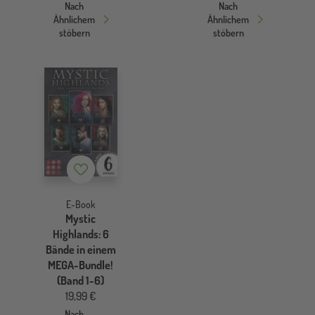
Nach
Nach
Ähnlichem
Ähnlichem
stöbern
stöbern
Merkzettel
E-Book
Mystic
Highlands: 6
Bände in einem
MEGA-Bundle!
(Band 1-6)
19,99 €
Nach