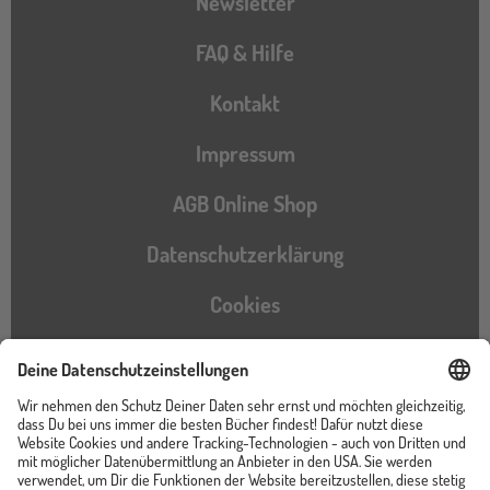
Newsletter
FAQ & Hilfe
Kontakt
Impressum
AGB Online Shop
Datenschutzerklärung
Cookies
Barrierefreiheitserklärung
Instagram
TikTok
Pinterest
YouTube
Facebook