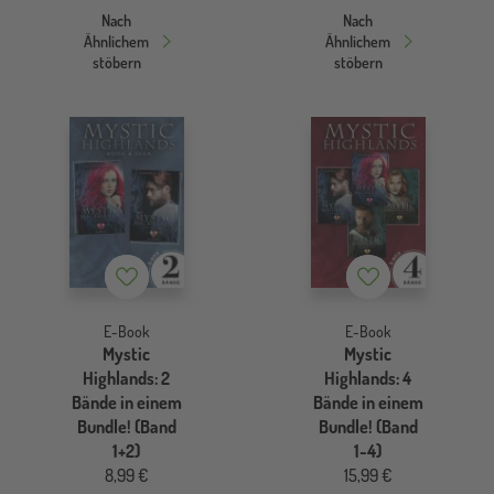
Nach
Nach
Ähnlichem
Ähnlichem
stöbern
stöbern
Merkzettel
Merkzettel
E-Book
E-Book
Mystic
Mystic
Highlands: 2
Highlands: 4
Bände in einem
Bände in einem
Bundle! (Band
Bundle! (Band
1+2)
1-4)
8,99 €
15,99 €