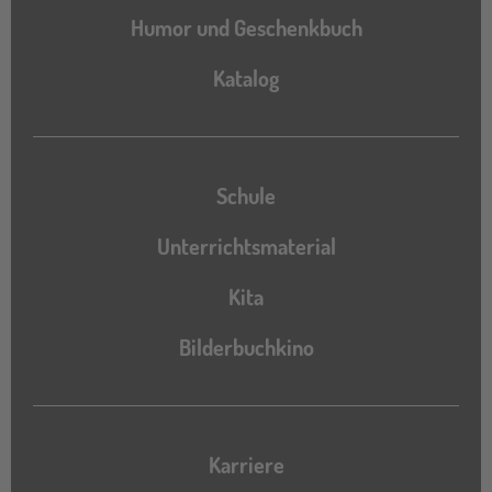
Humor und Geschenkbuch
Katalog
Katalog
Schule
Unterrichtsmaterial
Kita
Bilderbuchkino
Karriere