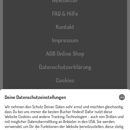
FAQ & Hilfe
Kontakt
Impressum
AGB Online Shop
Datenschutzerklärung
Cookies
Barrierefreiheitserklärung
Instagram
TikTok
Pinterest
YouTube
Facebook