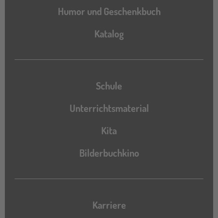
Humor und Geschenkbuch
Katalog
Katalog
Schule
Unterrichtsmaterial
Kita
Bilderbuchkino
Karriere