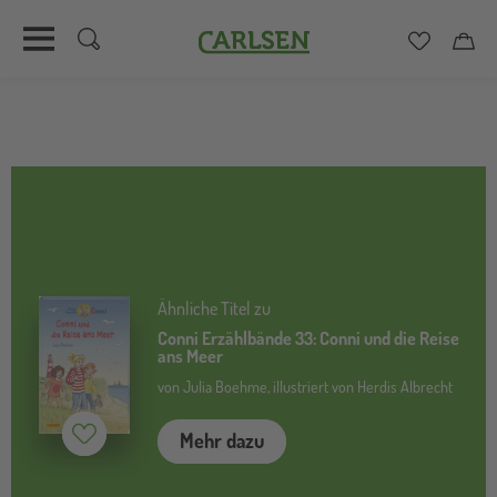
Carlsen
Merkzett
Car
Direkt
zum
Inhalt
Ähnliche Titel zu
Conni Erzählbände 33: Conni und die Reise
ans Meer
von Julia Boehme, illustriert von Herdis Albrecht
Mehr dazu
Merken (
inaktiv
)