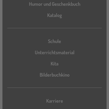
Humor und Geschenkbuch
Katalog
Katalog
Schule
Unterrichtsmaterial
Kita
Bilderbuchkino
Karriere