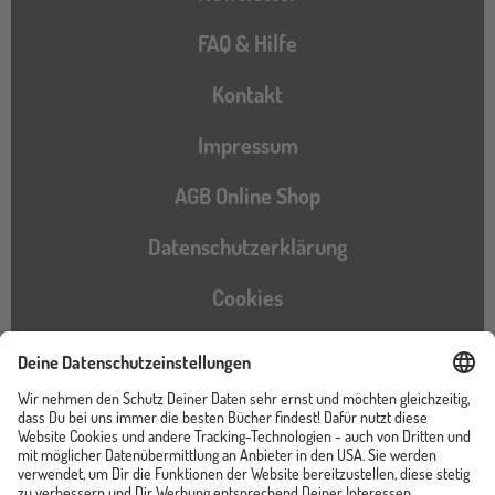
FAQ & Hilfe
Kontakt
Impressum
AGB Online Shop
Datenschutzerklärung
Cookies
Barrierefreiheitserklärung
Instagram
TikTok
Pinterest
YouTube
Facebook